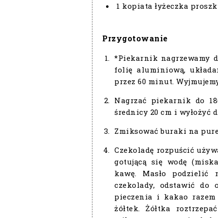
1 kopiata łyżeczka proszk
Przygotowanie
*Piekarnik nagrzewamy d
folię aluminiową, układ
przez 60 minut. Wyjmujemy
Nagrzać piekarnik do 1
średnicy 20 cm i wyłożyć 
Zmiksować buraki na pure
Czekoladę rozpuścić używa
gotującą się wodę (misk
kawę. Masło podzielić 
czekolady, odstawić do 
pieczenia i kakao razem 
żółtek. Żółtka roztrzep