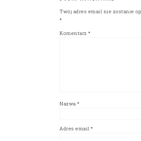
Twój adres email nie zostanie o
*
Komentarz
*
Nazwa
*
Adres email
*