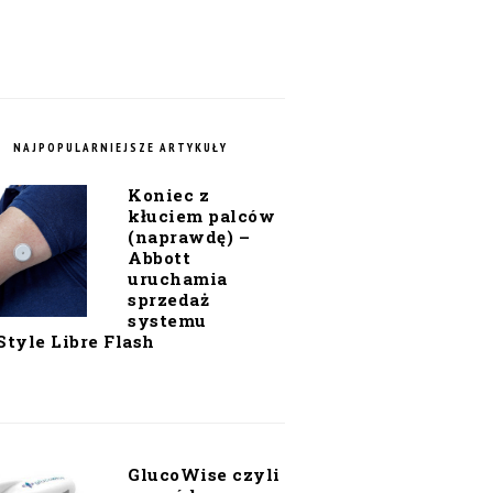
NAJPOPULARNIEJSZE ARTYKUŁY
Koniec z
kłuciem palców
(naprawdę) –
Abbott
uruchamia
sprzedaż
systemu
Style Libre Flash
GlucoWise czyli