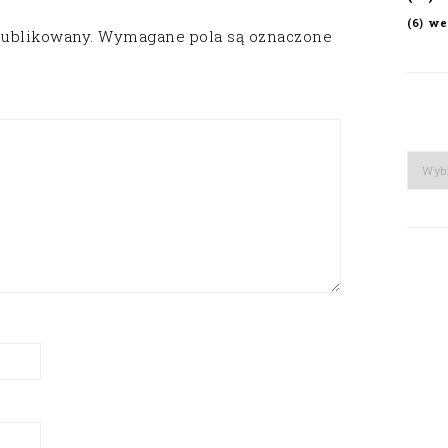
we
(6)
publikowany.
Wymagane pola są oznaczone
Arch