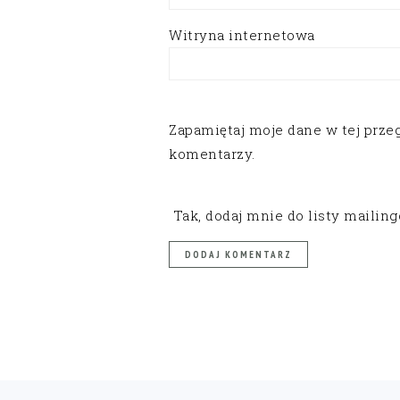
Witryna internetowa
Zapamiętaj moje dane w tej prze
komentarzy.
Tak, dodaj mnie do listy mailin
FOOTER