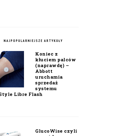
NAJPOPULARNIEJSZE ARTYKUŁY
Koniec z
kłuciem palców
(naprawdę) –
Abbott
uruchamia
sprzedaż
systemu
Style Libre Flash
GlucoWise czyli