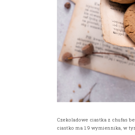
Czekoladowe ciastka z chufas b
ciastko ma 1.9 wymiennika, w tym