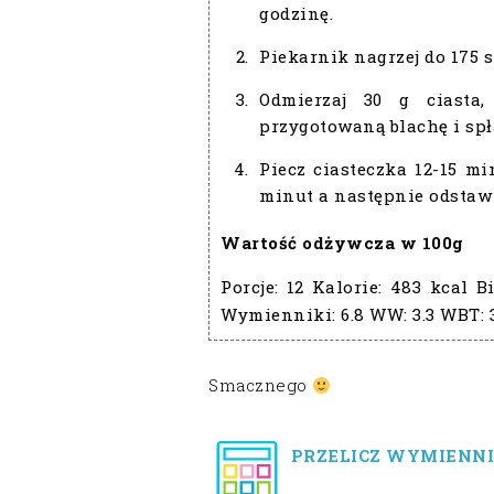
godzinę.
Piekarnik nagrzej do 175 s
Odmierzaj 30 g ciasta
przygotowaną blachę i spła
Piecz ciasteczka 12-15 mi
minut a następnie odstaw 
Wartość odżywcza w 100g
Porcje:
12
Kalorie:
483 kcal
Bi
Wymienniki:
6.8
WW:
3.3
WBT:
Smacznego
PRZELICZ WYMIENNI