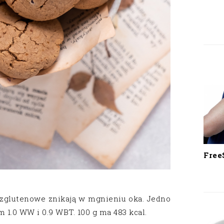
Free
ezglutenowe znikają w mgnieniu oka. Jedno
 1.0 WW i 0.9 WBT. 100 g ma 483 kcal.