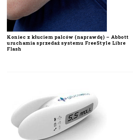
Koniec z kłuciem palców (naprawdę) – Abbott
uruchamia sprzedaż systemu FreeStyle Libre
Flash