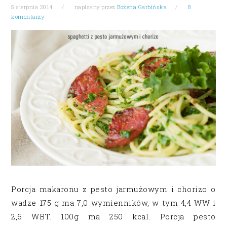
5 sierpnia 2014
napisany przez
Bożena Garbińska
8
komentarzy
Porcja makaronu z pesto jarmużowym i chorizo o
wadze 175 g ma 7,0 wymienników, w tym 4,4 WW i
2,6 WBT. 100g ma 250 kcal. Porcja pesto