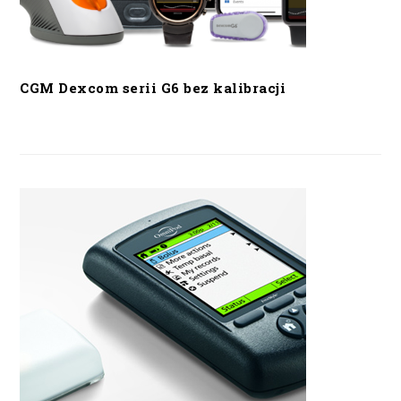
CGM Dexcom serii G6 bez kalibracji