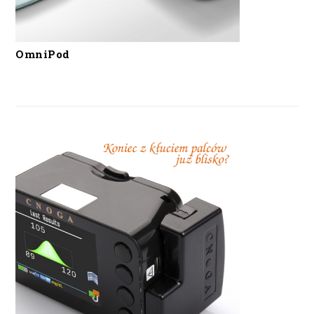
OmniPod