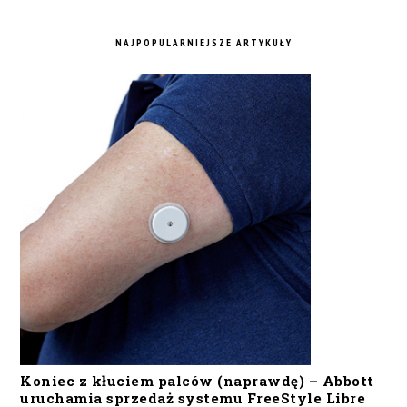
NAJPOPULARNIEJSZE ARTYKUŁY
Koniec z kłuciem palców (naprawdę) – Abbott
uruchamia sprzedaż systemu FreeStyle Libre