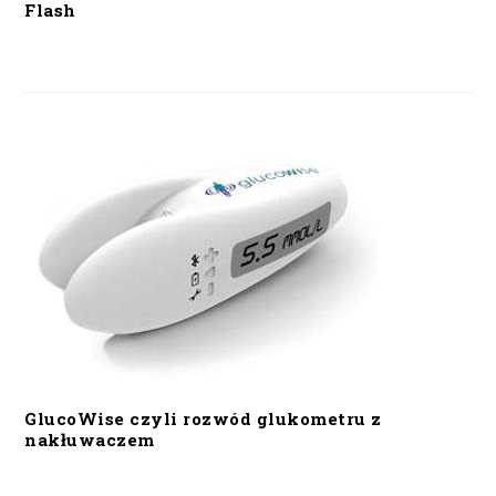
Flash
GlucoWise czyli rozwód glukometru z
nakłuwaczem