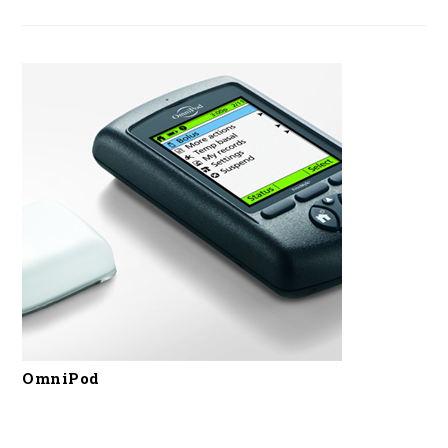
OmniPod