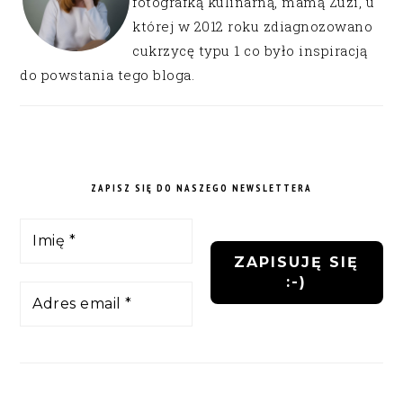
fotografką kulinarną, mamą Zuzi, u
której w 2012 roku zdiagnozowano
cukrzycę typu 1 co było inspiracją
do powstania tego bloga.
ZAPISZ SIĘ DO NASZEGO NEWSLETTERA