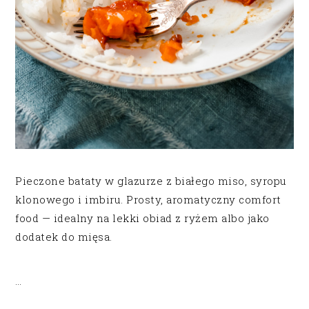
Pieczone bataty w glazurze z białego miso, syropu
klonowego i imbiru. Prosty, aromatyczny comfort
food — idealny na lekki obiad z ryżem albo jako
dodatek do mięsa.
…