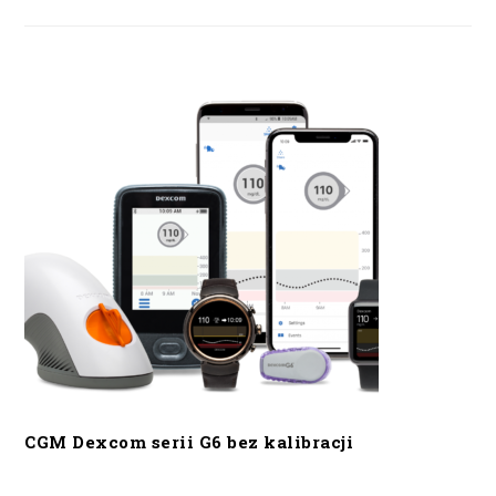
CGM Dexcom serii G6 bez kalibracji