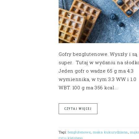
Gofry bezglutenowe. Wyszły i są
super. Tutaj w wydaniu na słodko
Jeden gofr o wadze 65 g ma 4.3
wymiennika, w tym 3.3 WW i 1.0
WBT. 100 g ma 356 kcal….
CZYTAJ WIĘCEJ
Tagi:
bezglutenowe
,
maka kukurydziana
,
mąka
ryżu kleistego