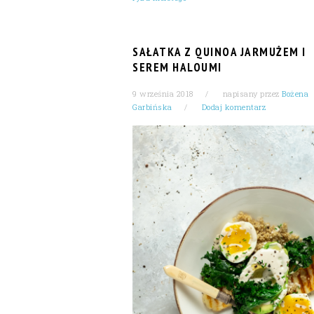
SAŁATKA Z QUINOA JARMUŻEM I
SEREM HALOUMI
9 września 2018
napisany przez
Bożena
Garbińska
Dodaj komentarz