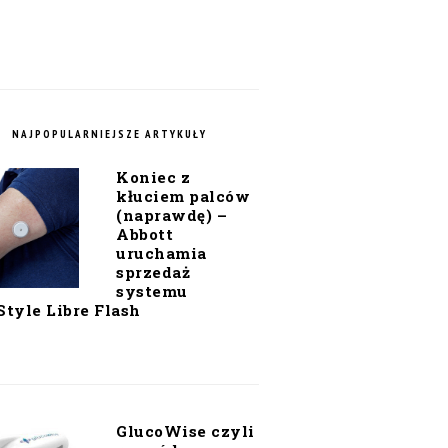
NAJPOPULARNIEJSZE ARTYKUŁY
Koniec z
kłuciem palców
(naprawdę) –
Abbott
uruchamia
sprzedaż
systemu
Style Libre Flash
GlucoWise czyli