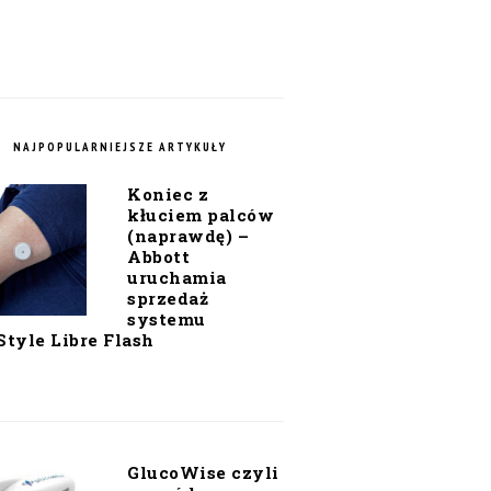
NAJPOPULARNIEJSZE ARTYKUŁY
Koniec z
kłuciem palców
(naprawdę) –
Abbott
uruchamia
sprzedaż
systemu
Style Libre Flash
GlucoWise czyli