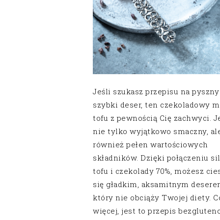
Jeśli szukasz przepisu na pyszny
szybki deser, ten czekoladowy m
tofu z pewnością Cię zachwyci. J
nie tylko wyjątkowo smaczny, al
również pełen wartościowych
składników. Dzięki połączeniu si
tofu i czekolady 70%, możesz cie
się gładkim, aksamitnym desere
który nie obciąży Twojej diety. C
więcej, jest to przepis bezglute