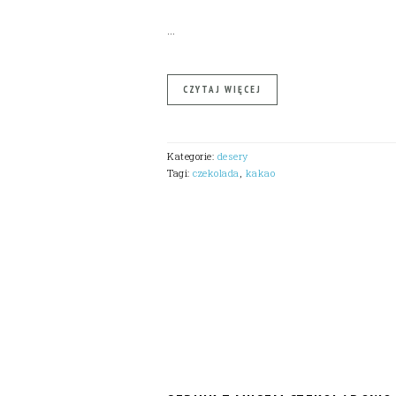
…
CZYTAJ WIĘCEJ
Kategorie:
desery
Tagi:
czekolada
,
kakao