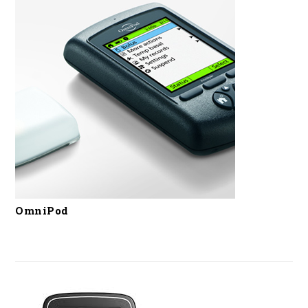
OmniPod