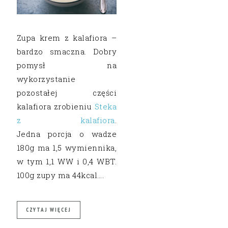
Zupa krem z kalafiora –
bardzo smaczna. Dobry
pomysł na
wykorzystanie
pozostałej części
kalafiora zrobieniu
Steka
z kalafiora
.
Jedna porcja o wadze
180g ma 1,5 wymiennika,
w tym 1,1 WW i 0,4 WBT.
100g zupy ma 44kcal….
CZYTAJ WIĘCEJ