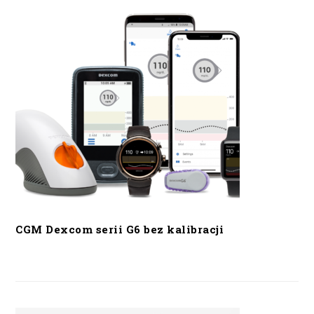
CGM Dexcom serii G6 bez kalibracji