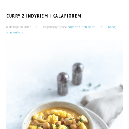
CURRY Z INDYKIEM I KALAFIOREM
8 listopada 2018
napisany przez
Bożena Garbińska
Dodaj
komentarz