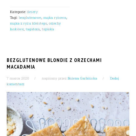
Kategorie:
desery
Tagi:
bezglutenowe
,
mąka ryżowa
,
mąka z ryżu kleistego
,
orzechy
laskowe
,
tagatoza
,
tapioka
BEZGLUTENOWE BLONDIE Z ORZECHAMI
MACADAMIA
7 marca 2020
napisany przez
Bożena Garbińska
Dodaj
komentarz