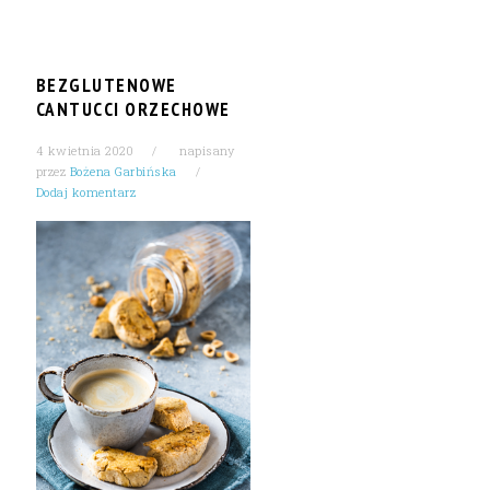
BEZGLUTENOWE
CANTUCCI ORZECHOWE
4 kwietnia 2020
napisany
przez
Bożena Garbińska
Dodaj komentarz