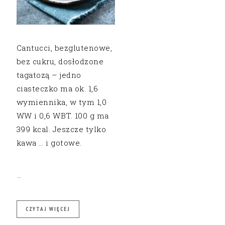
Cantucci, bezglutenowe,
bez cukru, dosłodzone
tagatozą – jedno
ciasteczko ma ok. 1,6
wymiennika, w tym 1,0
WW i 0,6 WBT. 100 g ma
399 kcal. Jeszcze tylko
kawa … i gotowe.
…
CZYTAJ WIĘCEJ