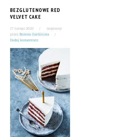
BEZGLUTENOWE RED
VELVET CAKE
17 lutego 2020
napisany
przez
Bożena Garbińska
Dodaj komentarz