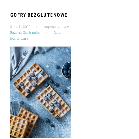
GOFRY BEZGLUTENOWE
3 maja 2019
napisany przez
Bożena Garbińska
Dodaj
komentarz