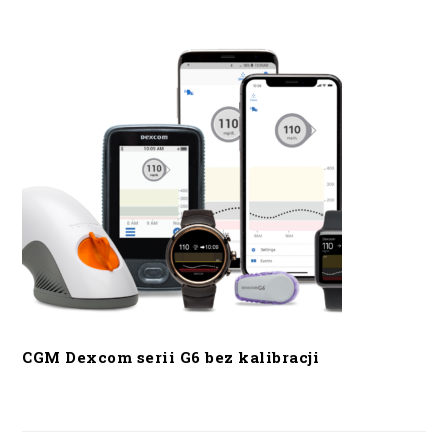
CGM Dexcom serii G6 bez kalibracji