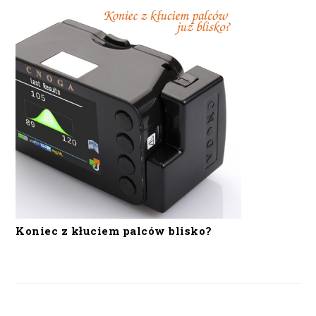
Koniec z kłuciem palców blisko?