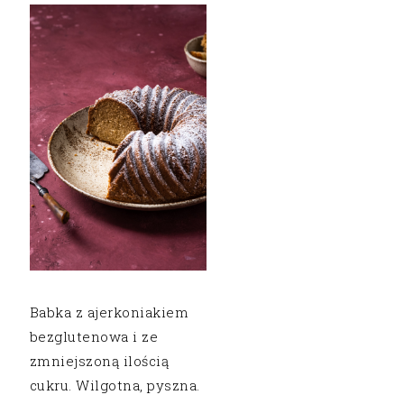
Babka z ajerkoniakiem
bezglutenowa i ze
zmniejszoną ilością
cukru. Wilgotna, pyszna.