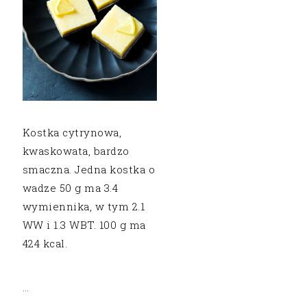
Kostka cytrynowa,
kwaskowata, bardzo
smaczna. Jedna kostka o
wadze 50 g ma 3.4
wymiennika, w tym 2.1
WW i 1.3 WBT. 100 g ma
424 kcal.
…