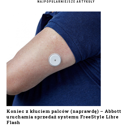
NAJPOPULARNIEJSZE ARTYKUŁY
Koniec z kłuciem palców (naprawdę) – Abbott
uruchamia sprzedaż systemu FreeStyle Libre
Flash