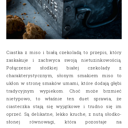
Ciastka z miso i białą czekoladą to przepis, który
zaskakuje i zachwyca swoją nietuzinkowością.
Połączenie słodkiej białej czekolady z
charakterystycznym, słonym smakiem miso to
ukłon w stronę smaków umami, które dodają głębi
tradycyjnym wypiekom. Choć może brzmieć
nietypowo, to właśnie ten duet sprawia, że
ciasteczka stają się wyjątkowe i trudno się im
oprzeć. Są delikatne, lekko kruche, z nutą słodko-
słonej równowagi, która pozostaje na