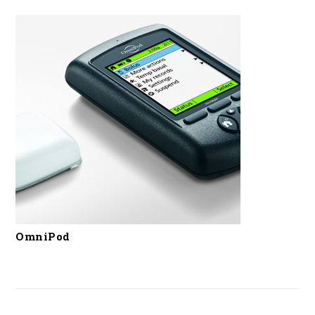
OmniPod