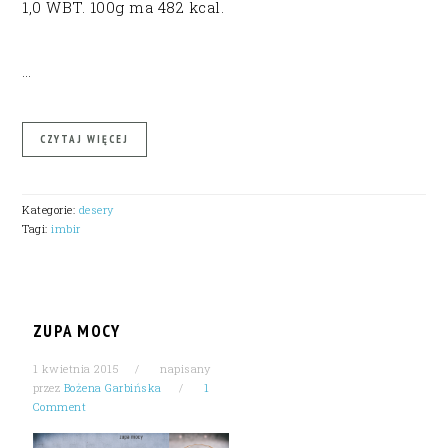
1,0 WBT. 100g ma 482 kcal.
…
CZYTAJ WIĘCEJ
Kategorie:
desery
Tagi:
imbir
ZUPA MOCY
1 kwietnia 2015
napisany
przez
Bożena Garbińska
1
Comment