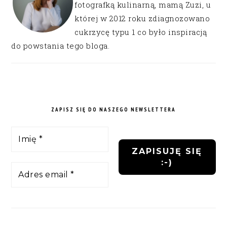
fotografką kulinarną, mamą Zuzi, u
której w 2012 roku zdiagnozowano
cukrzycę typu 1 co było inspiracją
do powstania tego bloga.
ZAPISZ SIĘ DO NASZEGO NEWSLETTERA