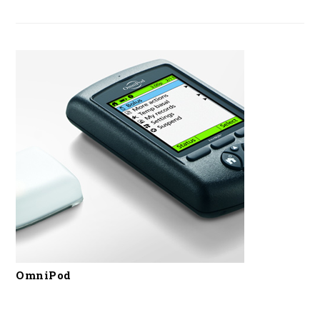
OmniPod