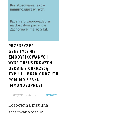
PRZESZCZEP
GENETYCZNIE
ZMODYFIKOWANYCH
WYSP TRZUSTKOWYCH
OSOBIE Z CUKRZYCĄ
TYPU 1 – BRAK ODRZUTU
POMIMO BRAKU
IMMUNOSUPRESJI
19 sierpnia 2025
1 Comment
Egzogenna insulina
stosowana jest w