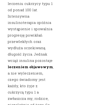
leczeniu cukrzycy typu 1
od ponad 100 lat.
Intensywna
insulinoterapia opóźnia
wystąpienie i spowalnia
progresję powikłań
przewlekłych oraz
wydłuża oczekiwaną
długość życia. Jednak
wciąż insulina pozostaje
leczeniem objawowym
,
a nie wyleczeniem,
czego świadomy jest
każdy, kto żyje z
cukrzycą typu 1 a
zwłaszcza my, rodzice,
niezależnie od tego ile