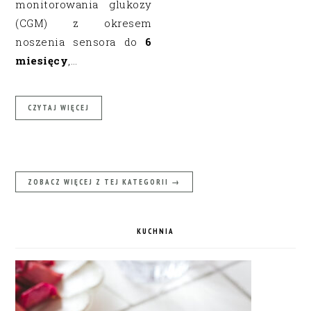
monitorowania glukozy
(CGM) z okresem
noszenia sensora do
6
miesięcy
,…
CZYTAJ WIĘCEJ
ZOBACZ WIĘCEJ Z TEJ KATEGORII →
KUCHNIA