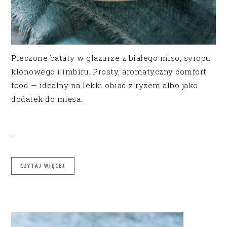
Pieczone bataty w glazurze z białego miso, syropu
klonowego i imbiru. Prosty, aromatyczny comfort
food — idealny na lekki obiad z ryżem albo jako
dodatek do mięsa.
…
CZYTAJ WIĘCEJ