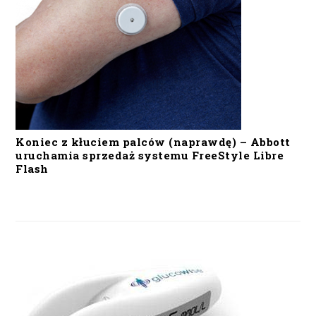
Koniec z kłuciem palców (naprawdę) – Abbott
uruchamia sprzedaż systemu FreeStyle Libre
Flash