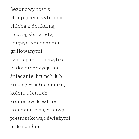
Sezonowy tost z
chrupiącego żytniego
chleba z delikatną
ricottą, słoną fetą,
sprężystym bobem i
grillowanymi
szparagami. To szybka,
lekka propozycja na
śniadanie, brunch lub
kolację – pełna smaku,
koloru i letnich
aromatów. Idealnie
komponuje się z oliwą
pietruszkową i świeżymi
mikroziołami.