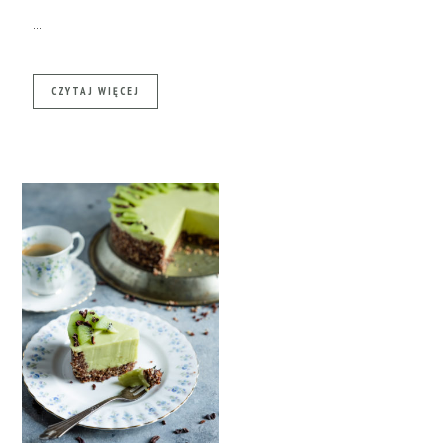
…
CZYTAJ WIĘCEJ