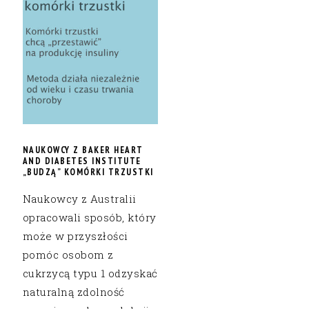
NAUKOWCY Z BAKER HEART
AND DIABETES INSTITUTE
„BUDZĄ” KOMÓRKI TRZUSTKI
Naukowcy z Australii
opracowali sposób, który
może w przyszłości
pomóc osobom z
cukrzycą typu 1 odzyskać
naturalną zdolność