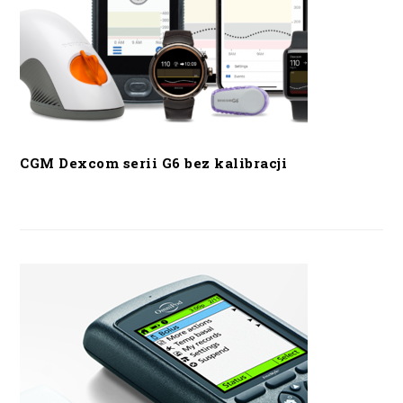
CGM Dexcom serii G6 bez kalibracji