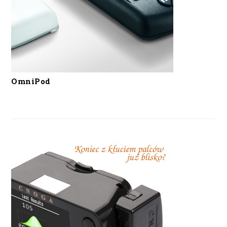
OmniPod