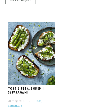
TOST Z FETĄ, BOBEM I
SZPARAGAMI
20 maja 2025
Dodaj
komentarz