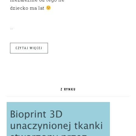
dziecko ma lat
…
CZYTAJ WIĘCEJ
Z RYNKU