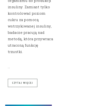
organizmu do produkcji
insuliny. Zamiast tylko
kontrolować poziom
cukru za pomocą
wstrzykiwanej insuliny,
badacze pracują nad
metodą, która przywraca
utraconą funkcję
trzustki.
…
CZYTAJ WIĘCEJ