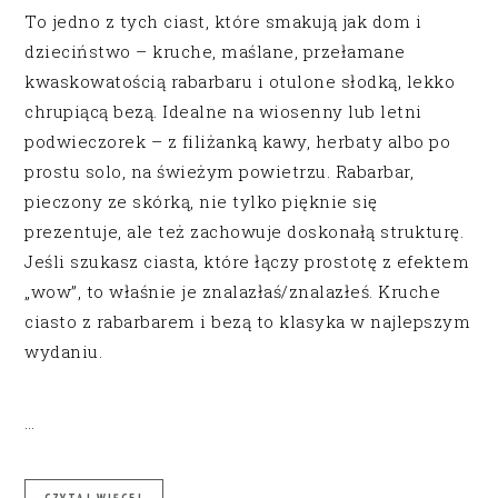
To jedno z tych ciast, które smakują jak dom i
dzieciństwo – kruche, maślane, przełamane
kwaskowatością rabarbaru i otulone słodką, lekko
chrupiącą bezą. Idealne na wiosenny lub letni
podwieczorek – z filiżanką kawy, herbaty albo po
prostu solo, na świeżym powietrzu. Rabarbar,
pieczony ze skórką, nie tylko pięknie się
prezentuje, ale też zachowuje doskonałą strukturę.
Jeśli szukasz ciasta, które łączy prostotę z efektem
„wow”, to właśnie je znalazłaś/znalazłeś. Kruche
ciasto z rabarbarem i bezą to klasyka w najlepszym
wydaniu.
…
CZYTAJ WIĘCEJ