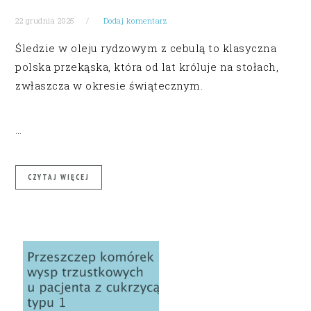
22 grudnia 2025
Dodaj komentarz
Śledzie w oleju rydzowym z cebulą to klasyczna
polska przekąska, która od lat króluje na stołach,
zwłaszcza w okresie świątecznym.
…
CZYTAJ WIĘCEJ