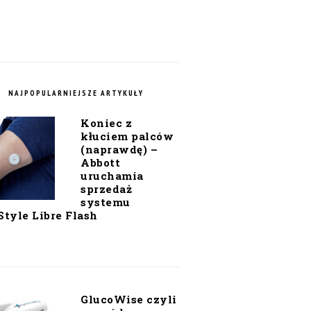
NAJPOPULARNIEJSZE ARTYKUŁY
Koniec z
kłuciem palców
(naprawdę) –
Abbott
uruchamia
sprzedaż
systemu
Style Libre Flash
GlucoWise czyli