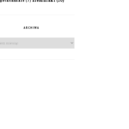
ziemniaki
(10)
getariańskie
(7)
ARCHIWA
iwa