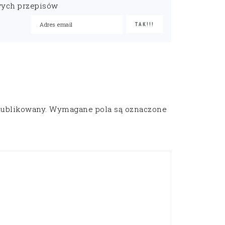
wych przepisów
publikowany.
Wymagane pola są oznaczone