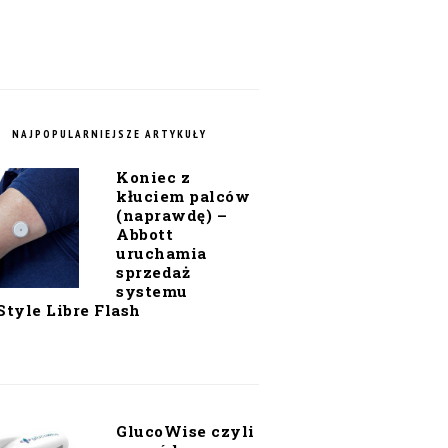
NAJPOPULARNIEJSZE ARTYKUŁY
Koniec z
kłuciem palców
(naprawdę) –
Abbott
uruchamia
sprzedaż
systemu
Style Libre Flash
GlucoWise czyli