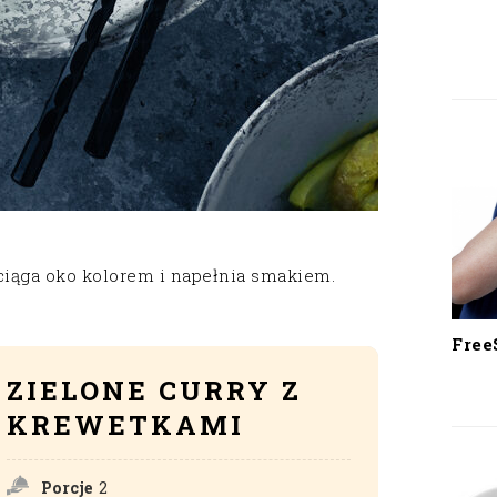
ciąga oko kolorem i napełnia smakiem.
Free
ZIELONE CURRY Z
KREWETKAMI
Porcje
2