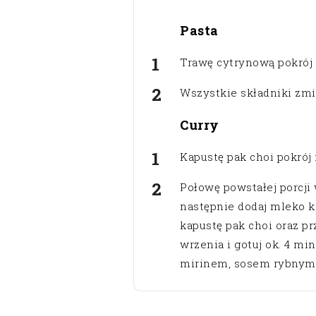
Pasta
Trawę cytrynową pokrój n
Wszystkie składniki zmi
Curry
Kapustę pak choi pokrój
Połowę powstałej porcji
następnie dodaj mleko k
kapustę pak choi oraz p
wrzenia i gotuj ok. 4 m
mirinem, sosem rybnym 