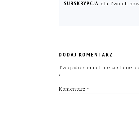
SUBSKRYPCJA
dla Twoich no
READER
INTERACTIONS
DODAJ KOMENTARZ
Twój adres email nie zostanie o
*
Komentarz
*