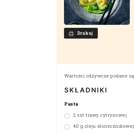
Drukuj
Wartości odżywcze podane są 
SKŁADNIKI
Pasta
2 szt trawy cytrynowej
40 g oleju słonecznikowe