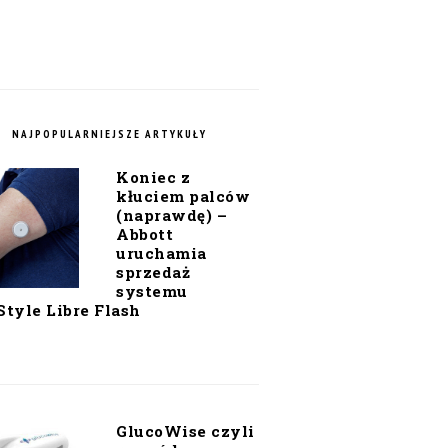
NAJPOPULARNIEJSZE ARTYKUŁY
Koniec z
kłuciem palców
(naprawdę) –
Abbott
uruchamia
sprzedaż
systemu
Style Libre Flash
GlucoWise czyli