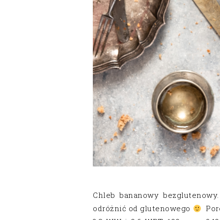
Chleb bananowy bezglutenowy
odróżnić od glutenowego
Porc