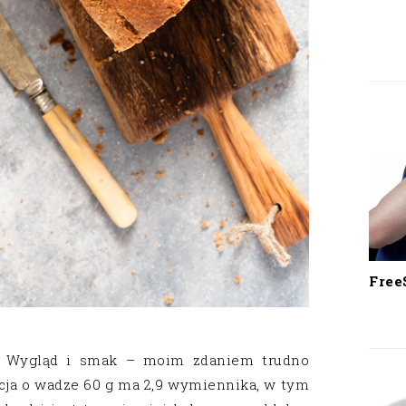
Free
. Wygląd i smak – moim zdaniem trudno
ja o wadze 60 g ma 2,9 wymiennika, w tym