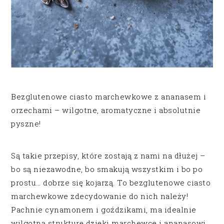
Bezglutenowe ciasto marchewkowe z ananasem i
orzechami – wilgotne, aromatyczne i absolutnie
pyszne!
Są takie przepisy, które zostają z nami na dłużej –
bo są niezawodne, bo smakują wszystkim i bo po
prostu… dobrze się kojarzą. To bezglutenowe ciasto
marchewkowe zdecydowanie do nich należy!
Pachnie cynamonem i goździkami, ma idealnie
wilgotną strukturę dzięki marchewce i ananasowi,