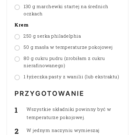
130 g marchewki startej na średnich
oczkach
Krem
250 g serka philadelphia
50 g masła w temperaturze pokojowej
80 g cukru pudru (zrobiłam z cukru
nierafinowanego)
1 łyżeczka pasty z wanilii (lub ekstraktu)
PRZYGOTOWANIE
Wszystkie składniki powinny być w
temperaturze pokojowej.
W jednym naczyniu wymieszaj