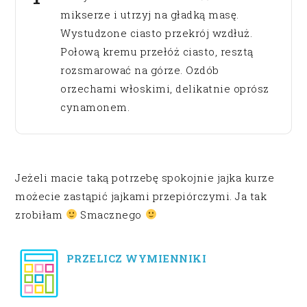
mikserze i utrzyj na gładką masę.
Wystudzone ciasto przekrój wzdłuż.
Połową kremu przełóż ciasto, resztą
rozsmarować na górze. Ozdób
orzechami włoskimi, delikatnie oprósz
cynamonem.
Jeżeli macie taką potrzebę spokojnie jajka kurze
możecie zastąpić jajkami przepiórczymi. Ja tak
zrobiłam
Smacznego
PRZELICZ WYMIENNIKI