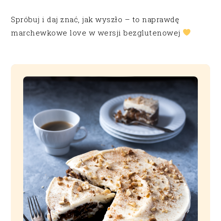
Spróbuj i daj znać, jak wyszło – to naprawdę
marchewkowe love w wersji bezglutenowej