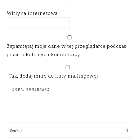
Witryna internetowa
Zapamiętaj moje dane w tej przeglądarce podczas
pisania kolejnych komentarzy.
Tak, dodaj mnie do listy mailingowej
PRIMARY
SIDEBAR
Szukaj