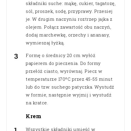
składniki suche: mąkę, cukier, tagatozę,
sól, proszek, sodę, przyprawy. Przesiej
je. W drugim naczyniu roztrzep jajka z
olejem. Połącz zawartość obu naczyń,
dodaj marchewkę, orzechy i ananasy,
wymieszaj łyżką.
Formę o średnicy 20 cm wyłóż
papierem do pieczenia. Do formy
przełóż ciasto, wyrównaj. Piecz w
temperaturze 170ºC przez 45-55 minut
lub do tzw. suchego patyczka. Wystudź
w formie, następnie wyjmij i wystudź
na kratce.
Krem
Wszystkie składniki umieść w