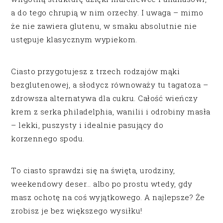
a do tego chrupią w nim orzechy. I uwaga – mimo
że nie zawiera glutenu, w smaku absolutnie nie
ustępuje klasycznym wypiekom.
Ciasto przygotujesz z trzech rodzajów mąki
bezglutenowej, a słodycz równoważy tu tagatoza –
zdrowsza alternatywa dla cukru. Całość wieńczy
krem z serka philadelphia, wanilii i odrobiny masła
– lekki, puszysty i idealnie pasujący do
korzennego spodu.
To ciasto sprawdzi się na święta, urodziny,
weekendowy deser… albo po prostu wtedy, gdy
masz ochotę na coś wyjątkowego. A najlepsze? Że
zrobisz je bez większego wysiłku!