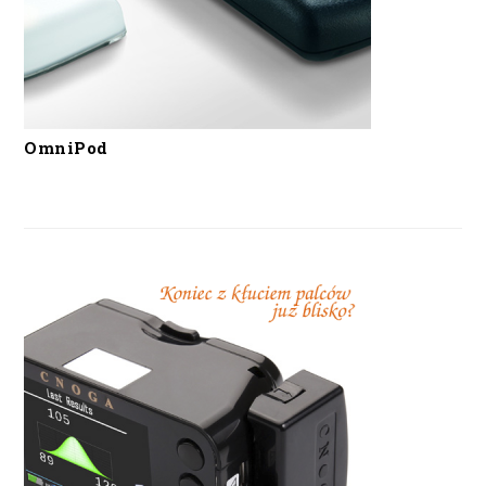
OmniPod