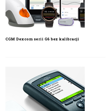
CGM Dexcom serii G6 bez kalibracji