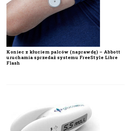
Koniec z kłuciem palców (naprawdę) – Abbott
uruchamia sprzedaż systemu FreeStyle Libre
Flash