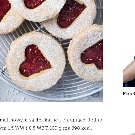
Free
alinowym są delikatne i chrupiące. Jedno
m 1.5 WW i 0.5 WBT. 100 g ma 398 kcal.