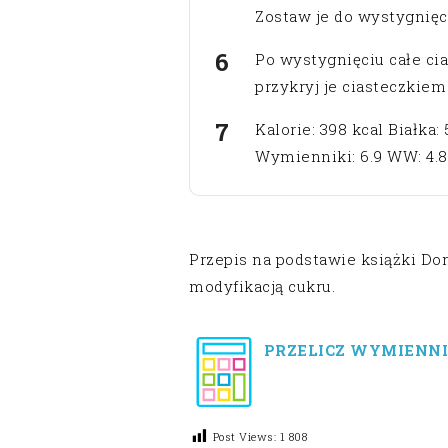
Zostaw je do wystygnięci
Po wystygnięciu całe ci
przykryj je ciasteczkiem 
Kalorie: 398 kcal Białka: 
Wymienniki: 6.9 WW: 4.8
Przepis na podstawie książki D
modyfikacją cukru.
PRZELICZ WYMIENNI
Post Views:
1 808