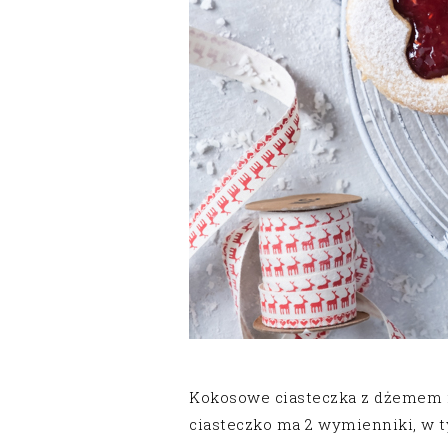
Kokosowe ciasteczka z dżemem m
ciasteczko ma 2 wymienniki, w ty