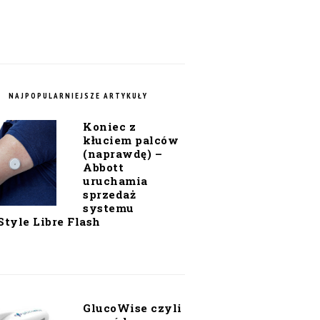
NAJPOPULARNIEJSZE ARTYKUŁY
Koniec z
kłuciem palców
(naprawdę) –
Abbott
uruchamia
sprzedaż
systemu
Style Libre Flash
GlucoWise czyli