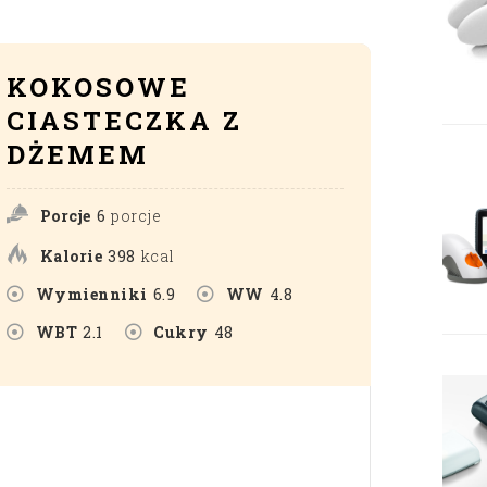
KOKOSOWE
CIASTECZKA Z
DŻEMEM
Porcje
6
porcje
Kalorie
398
kcal
Wymienniki
6.9
WW
4.8
WBT
2.1
Cukry
48