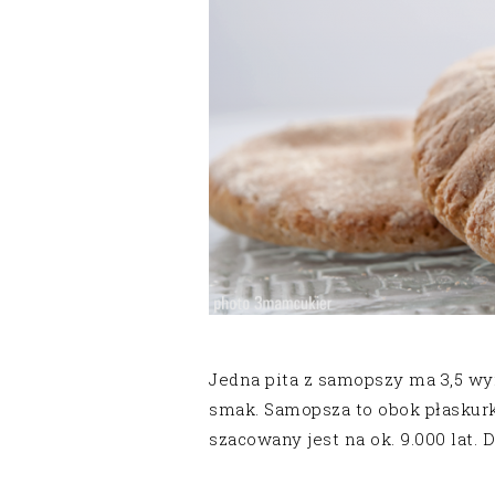
Jedna pita z samopszy ma 3,5 wy
smak. Samopsza to obok płaskurk
szacowany jest na ok. 9.000 lat.