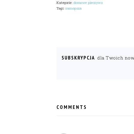
Kategorie:
domowe pieczywo
Tagi:
samopsza
SUBSKRYPCJA
dla Twoich no
READER
INTERACTIONS
COMMENTS