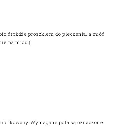
pić drożdże proszkiem do pieczenia, a miód
ie na miód:(
publikowany.
Wymagane pola są oznaczone