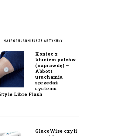
NAJPOPULARNIEJSZE ARTYKUŁY
Koniec z
kłuciem palców
(naprawdę) –
Abbott
uruchamia
sprzedaż
systemu
Style Libre Flash
GlucoWise czyli