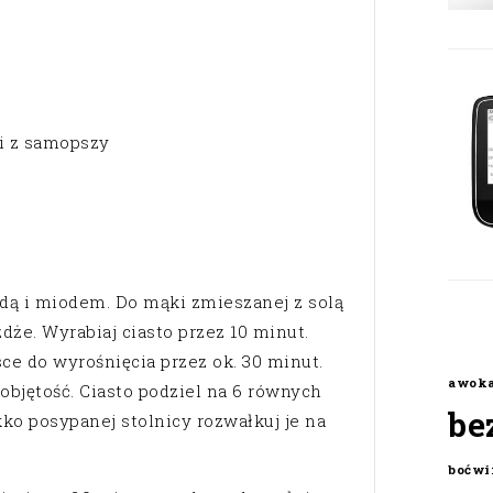
ki z samopszy
dą i miodem. Do mąki zmieszanej z solą
że. Wyrabiaj ciasto przez 10 minut.
ce do wyrośnięcia przez ok. 30 minut.
awok
bjętość. Ciasto podziel na 6 równych
be
ekko posypanej stolnicy rozwałkuj je na
boćwi