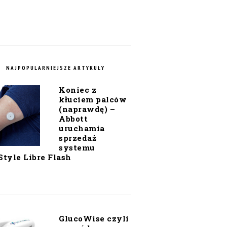
NAJPOPULARNIEJSZE ARTYKUŁY
Koniec z
kłuciem palców
(naprawdę) –
Abbott
uruchamia
sprzedaż
systemu
Style Libre Flash
GlucoWise czyli