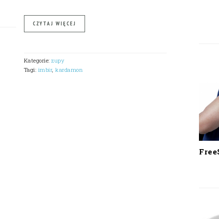
CZYTAJ WIĘCEJ
Kategorie:
zupy
Tagi:
imbir
,
kardamon
Free