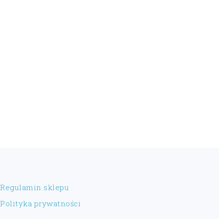
FOOTER
Regulamin sklepu
Polityka prywatności