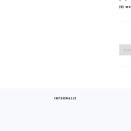
we
(6)
Arch
INFORMACJE