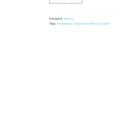
Kategorie:
desery
Tagi:
kardamon
,
mąka orkiszowa
,
pistacje