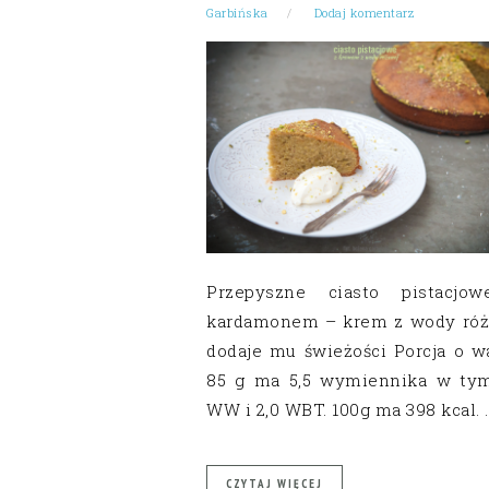
Garbińska
Dodaj komentarz
Przepyszne ciasto pistacjo
kardamonem – krem z wody róż
dodaje mu świeżości Porcja o w
85 g ma 5,5 wymiennika w tym
WW i 2,0 WBT. 100g ma 398 kcal. 
CZYTAJ WIĘCEJ