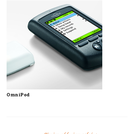
OmniPod