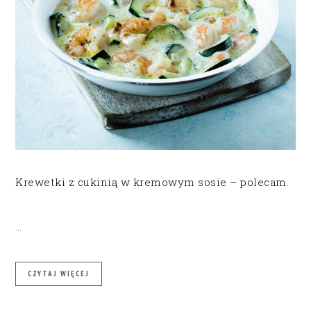
Krewetki z cukinią w kremowym sosie – polecam.
…
CZYTAJ WIĘCEJ