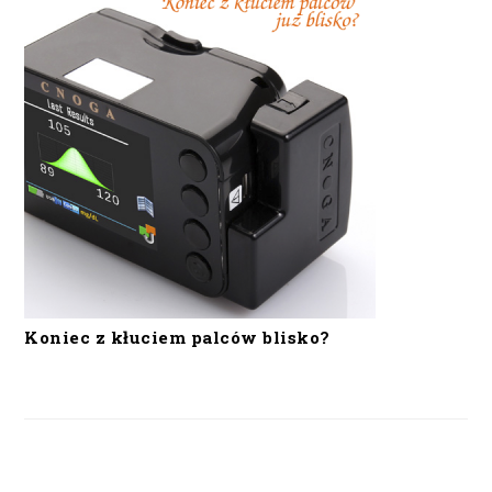
Koniec z kłuciem palców blisko?