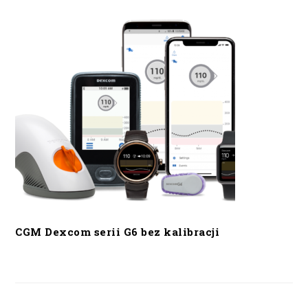
CGM Dexcom serii G6 bez kalibracji