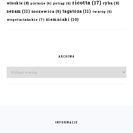
ricotta
(17)
ryba
(9)
włoskie
(8)
pistacje
(6)
pstrąg
(6)
sezam
(11)
tagatoza
(11)
soczewica
(9)
twaróg
(6)
ziemniaki
(10)
wegetariańskie
(7)
ARCHIWA
Archiwa
FOOTER
INFORMACJE