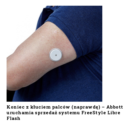
Koniec z kłuciem palców (naprawdę) – Abbott
uruchamia sprzedaż systemu FreeStyle Libre
Flash