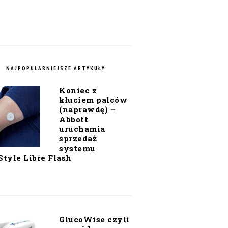
NAJPOPULARNIEJSZE ARTYKUŁY
Koniec z
kłuciem palców
(naprawdę) –
Abbott
uruchamia
sprzedaż
systemu
Style Libre Flash
GlucoWise czyli