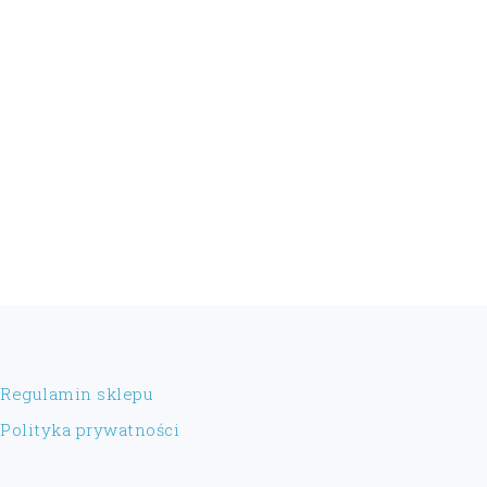
FOOTER
Regulamin sklepu
Polityka prywatności