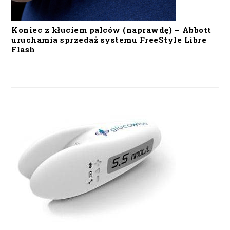
Koniec z kłuciem palców (naprawdę) – Abbott
uruchamia sprzedaż systemu FreeStyle Libre
Flash