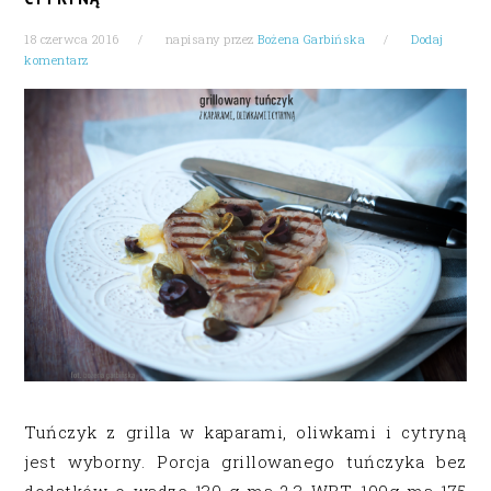
18 czerwca 2016
napisany przez
Bożena Garbińska
Dodaj
komentarz
Tuńczyk z grilla w kaparami, oliwkami i cytryną
jest wyborny. Porcja grillowanego tuńczyka bez