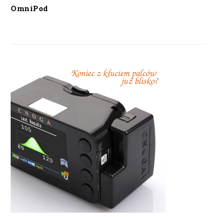
OmniPod