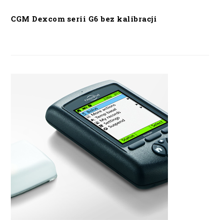
CGM Dexcom serii G6 bez kalibracji