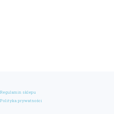
FOOTER
Regulamin sklepu
Polityka prywatności