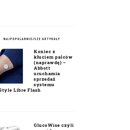
NAJPOPULARNIEJSZE ARTYKUŁY
Koniec z
kłuciem palców
(naprawdę) –
Abbott
uruchamia
sprzedaż
systemu
Style Libre Flash
GlucoWise czyli