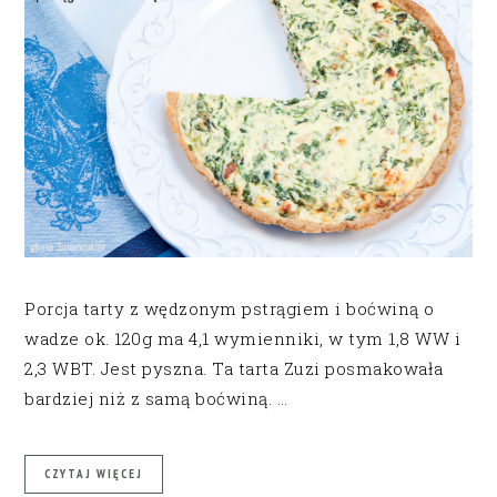
Porcja tarty z wędzonym pstrągiem i boćwiną o
wadze ok. 120g ma 4,1 wymienniki, w tym 1,8 WW i
2,3 WBT. Jest pyszna. Ta tarta Zuzi posmakowała
bardziej niż z samą boćwiną. …
CZYTAJ WIĘCEJ