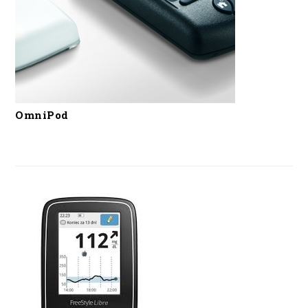
OmniPod