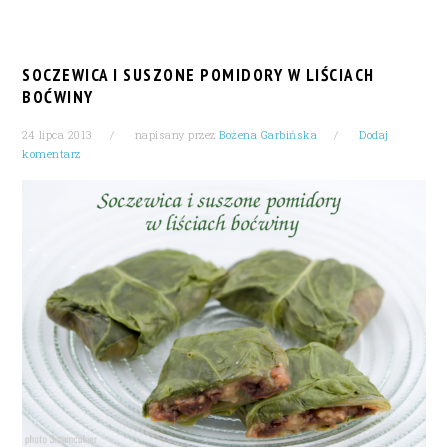
SOCZEWICA I SUSZONE POMIDORY W LIŚCIACH
BOĆWINY
24 lipca 2013
napisany przez
Bożena Garbińska
Dodaj
komentarz