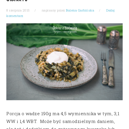
8 sierpnia 2015
napisany przez
Bożena Garbińska
Dodaj
komentarz
Porcja o wadze 190g ma 4,5 wymiennika w tym, 3,1
WW i 1,4 WBT. Może być samodzielnym daniem,