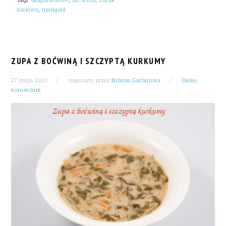
liściowy
,
mangold
ZUPA Z BOĆWINĄ I SZCZYPTĄ KURKUMY
27 maja 2013
napisany przez
Bożena Garbińska
Dodaj
komentarz