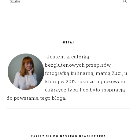
Szukaj
WITAJ
Jestem kreatorką
bezglutenowych przepisów,
fotografką kulinarną, mamą Zuzi, u
której w 2012 roku zdiagnozowano
cukrzycę typu 1 co było inspiracją
do powstania tego bloga.
ZAPISZ SIĘ DO NASZEGO NEWSLETTERA