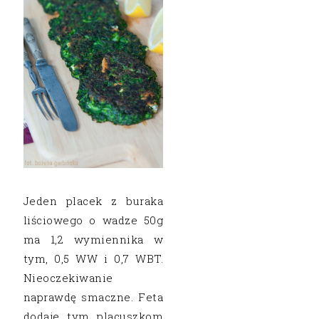
Jeden placek z buraka
liściowego o wadze 50g
ma 1,2 wymiennika w
tym, 0,5 WW i 0,7 WBT.
Nieoczekiwanie
naprawdę smaczne. Feta
dodaje tym placuszkom