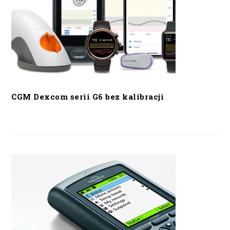
CGM Dexcom serii G6 bez kalibracji