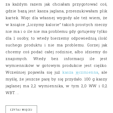
za każdym razem jak chciałam przygotować coś,
gdzie bazą jest kasza jaglana, przeszukiwałam plik
kartek. Więc dla własnej wygody ale też wiem, że
w książce „Liczymy kalorie” takich prostych rzeczy
nie ma i o ile nie ma problemu gdy gotujemy tylko
dla 1 osoby, to wtedy bierzemy odpowiednią ilość
suchego produktu i nie ma problemu. Gorzej jak
chcemy coś podać całej rodzinie, albo idziemy do
znajomych. Wtedy bez informacji ile jest
wymienników w gotowym produkcie jest ciężko.
Wcześniej pojawiła się już
kasza jęczmienna
, ale
myślę, że jeszcze parę by się przydało. 100 g kaszy
jaglanej ma 2,2 wymiennika, w tym 2,0 WW i 0,2
WBT. …
CZYTAJ WIĘCEJ