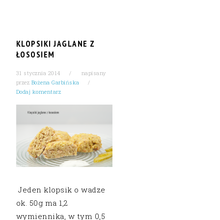
KLOPSIKI JAGLANE Z
ŁOSOSIEM
31 stycznia 2014
napisany
przez
Bożena Garbińska
Dodaj komentarz
Jeden klopsik o wadze
ok. 50g ma 1,2
wymiennika, w tym 0,5