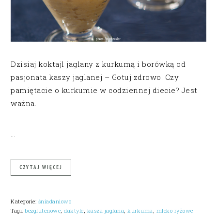
Dzisiaj koktajl jaglany z kurkumą i borówką od
pasjonata kaszy jaglanej – Gotuj zdrowo. Czy
pamiętacie o kurkumie w codziennej diecie? Jest
ważna.
…
CZYTAJ WIĘCEJ
Kategorie:
śniadaniowo
Tagi:
bezglutenowe
,
daktyle
,
kasza jaglana
,
kurkuma
,
mleko ryżowe