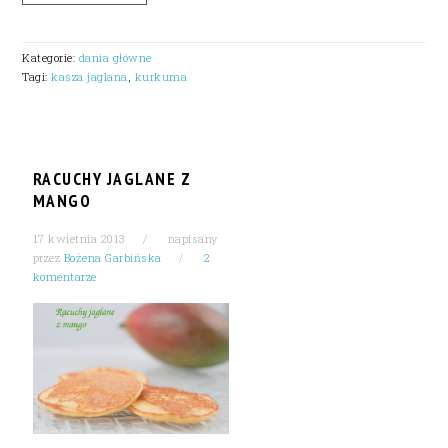
Kategorie:
dania główne
Tagi:
kasza jaglana
,
kurkuma
RACUCHY JAGLANE Z
MANGO
17 kwietnia 2013
napisany
przez
Bożena Garbińska
2
komentarze