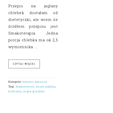
Przepis na jaglany
chlebek dostałam od
dietetyczki, ale wiem że
źródłem przepisu jest
Smakoterapia. Jedna
porcja chlebka ma ok 2,5
wymiennika. …
CZYTAJ WIĘCEJ
Kategorie:
domowe pieczywo
Tagi:
bezglutenowe
,
kasza jaglana
,
kurkuma
,
mąka gryczana