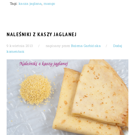
Tagi:
kasza jaglana
,
mango
NALEŚNIKI Z KASZY JAGLANEJ
9 kwietnia 2013
napisany przez
Bożena Garbińska
Dodaj
komentarz