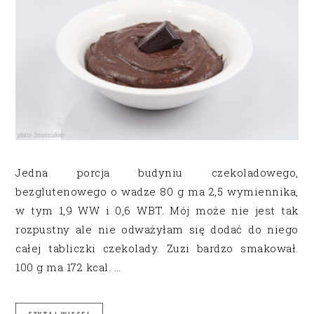
Jedna porcja budyniu czekoladowego,
bezglutenowego o wadze 80 g ma 2,5 wymiennika,
w tym 1,9 WW i 0,6 WBT. Mój może nie jest tak
rozpustny ale nie odważyłam się dodać do niego
całej tabliczki czekolady. Zuzi bardzo smakował.
100 g ma 172 kcal. …