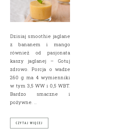
Dzisiaj smoothie jaglane
z bananem i mango
również od pasjonata
kaszy jaglanej – Gotuj
zdrowo. Porcja o wadze
260 g ma 4 wymienniki
w tym 3,5 WW i 0,5 WBT.
Bardzo smaczne i
pożywne. …
CZYTAJ WIĘCEJ