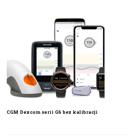
CGM Dexcom serii G6 bez kalibracji