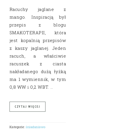
Racuchy jaglane z
mango. Inspiracją był
przepis z blogu
SMAKOTERAPII, która
jest kopalnią przepisów
z kaszy jaglanej. Jeden
racuch, a właściwie
racuszek z ciasta
nakładanego dużą łyżką
ma 1 wymiennik, w tym
0,8 WW i 0,2 WBT. …
CZYTAJ WIĘCEJ
Kategorie:
śniadaniowo