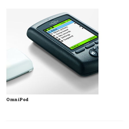
OmniPod