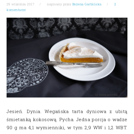
29 września 2017
napisany przez
Bożena Garbińska
2
komentarze
Jesień. Dynia. Wegańska tarta dyniowa z ubitą
śmietanką kokosową. Pycha. Jedna porcja o wadze
90 g ma 4,1 wymienniki, w tym 2,9 WW i 1,2 WBT.