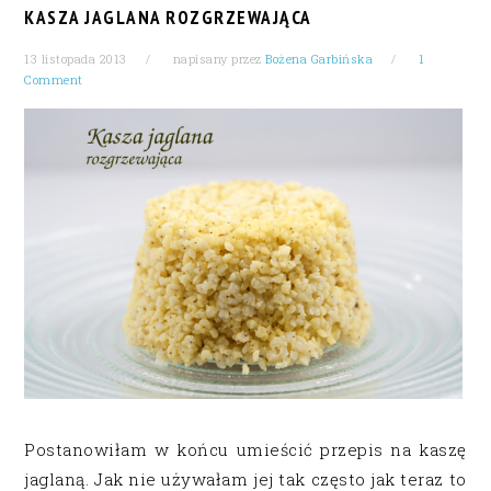
KASZA JAGLANA ROZGRZEWAJĄCA
13 listopada 2013
napisany przez
Bożena Garbińska
1
Comment
Postanowiłam w końcu umieścić przepis na kaszę
jaglaną. Jak nie używałam jej tak często jak teraz to