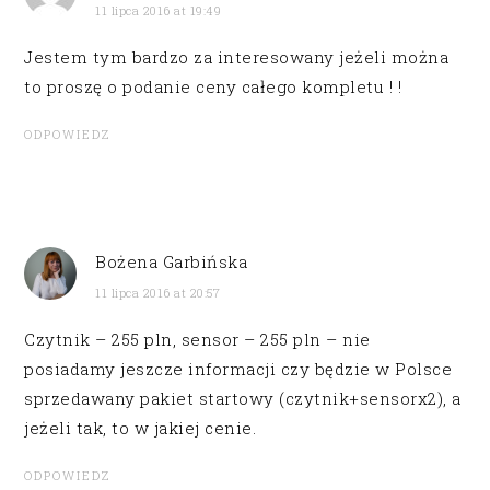
11 lipca 2016 at 19:49
Jestem tym bardzo za interesowany jeżeli można
to proszę o podanie ceny całego kompletu ! !
ODPOWIEDZ
Bożena Garbińska
11 lipca 2016 at 20:57
Czytnik – 255 pln, sensor – 255 pln – nie
posiadamy jeszcze informacji czy będzie w Polsce
sprzedawany pakiet startowy (czytnik+sensorx2), a
jeżeli tak, to w jakiej cenie.
ODPOWIEDZ