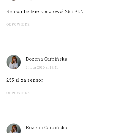
Sensor będzie kosztował 255 PLN
ODPOWIEDZ
Bożena Garbińska
8 lipca 2016 at 17:41
255 zł za sensor
ODPOWIEDZ
Bożena Garbińska