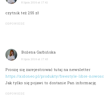
8 lipca 2016 at 17:41
czytnik też 255 zł
ODPOWIEDZ
Bożena Garbińska
8 lipca 2016 at 17:43
Proszę się zarejestrować tutaj na newsletter
https://xidoneo.pl/produkty/freestyle-libre-nowosc
Jak tylko się pojawi to dostanie Pan informację.
ODPOWIEDZ