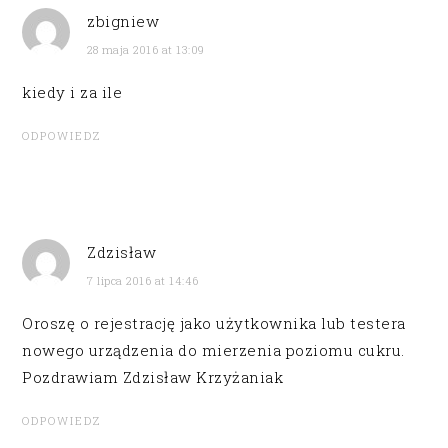
zbigniew
28 maja 2016 at 13:09
kiedy i za ile
ODPOWIEDZ
Zdzisław
7 lipca 2016 at 14:46
Oroszę o rejestrację jako użytkownika lub testera
nowego urządzenia do mierzenia poziomu cukru.
Pozdrawiam Zdzisław Krzyżaniak
ODPOWIEDZ