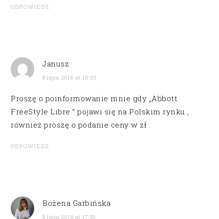
ODPOWIEDZ
Janusz
8 lipca 2016 at 10:03
Proszę o poinformowanie mnie gdy „Abbott
FreeStyle Libre ” pojawi się na Polskim rynku ,
również proszę o podanie ceny w zł .
ODPOWIEDZ
Bożena Garbińska
8 lipca 2016 at 17:39