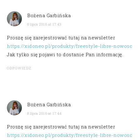
Bożena Garbińska
8 lipca 2016 at 17:43
Proszę się zarejestrować tutaj na newsletter
https://xidoneo.pl/produkty/freestyle-libre-nowosc
Jak tylko się pojawi to dostanie Pan informację.
ODPOWIEDZ
Bożena Garbińska
8 lipca 2016 at 17:44
Proszę się zarejestrować tutaj na newsletter
https://xidoneo.pl/produkty/freestyle-libre-nowosc