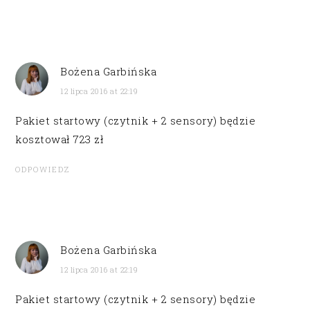
Bożena Garbińska
12 lipca 2016 at 22:19
Pakiet startowy (czytnik + 2 sensory) będzie
kosztował 723 zł
ODPOWIEDZ
Bożena Garbińska
12 lipca 2016 at 22:19
Pakiet startowy (czytnik + 2 sensory) będzie