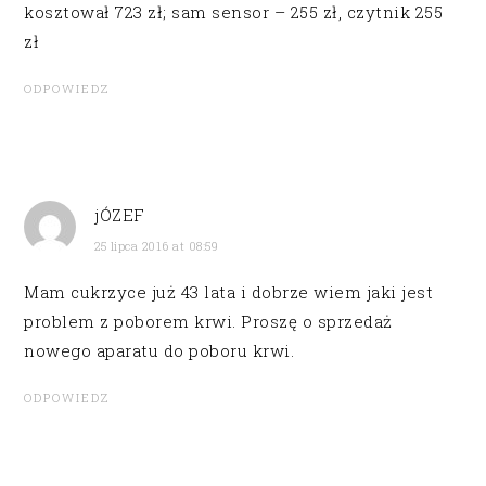
kosztował 723 zł; sam sensor – 255 zł, czytnik 255
zł
ODPOWIEDZ
jÓZEF
25 lipca 2016 at 08:59
Mam cukrzyce już 43 lata i dobrze wiem jaki jest
problem z poborem krwi. Proszę o sprzedaż
nowego aparatu do poboru krwi.
ODPOWIEDZ