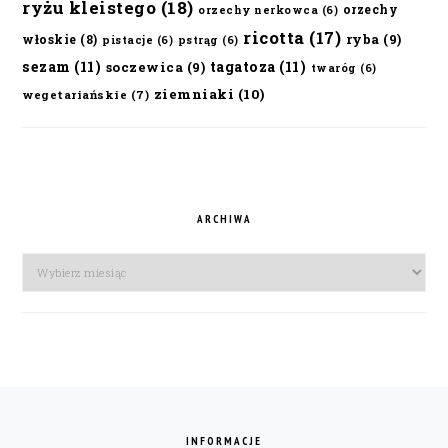
ryżu kleistego
(18)
orzechy
orzechy nerkowca
(6)
ricotta
(17)
ryba
(9)
włoskie
(8)
pistacje
(6)
pstrąg
(6)
sezam
(11)
tagatoza
(11)
soczewica
(9)
twaróg
(6)
ziemniaki
(10)
wegetariańskie
(7)
ARCHIWA
Archiwa
FOOTER
INFORMACJE