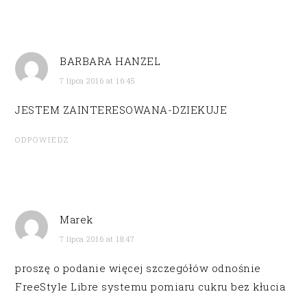
BARBARA HANZEL
7 lipca 2016 at 16:45
JESTEM ZAINTERESOWANA-DZIEKUJE
ODPOWIEDZ
Marek
7 lipca 2016 at 18:47
proszę o podanie więcej szczegółów odnośnie
FreeStyle Libre systemu pomiaru cukru bez kłucia