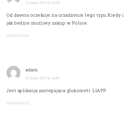
19 maja 2016 at 12:49
Od dawna oczekuje na urzadzenie tego typu.Kiedy i
jak bedzie mozliwy zakup w Polsce.
ODPOWIEDZ
adam
23 maja 2016 at 16:59
Jest aplikacja zastepujaca glukometr. LIAPP
ODPOWIEDZ