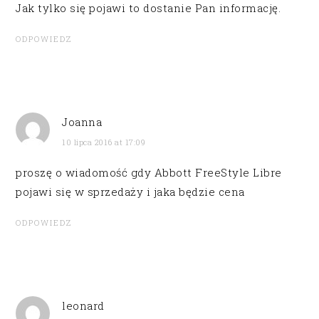
Jak tylko się pojawi to dostanie Pan informację.
ODPOWIEDZ
Joanna
10 lipca 2016 at 17:09
proszę o wiadomość gdy Abbott FreeStyle Libre
pojawi się w sprzedaży i jaka będzie cena
ODPOWIEDZ
leonard