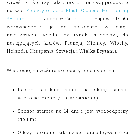
września, iż otrzymała znak CE na swój produkt o
nazwie
FreeStyle Libre Flash Glucose Monitoring
System
. Jednocześnie zapowiedziała
wprowadzenie go do sprzedaży w ciągu
najbliższych tygodni na rynek europejski, do
następujących krajów: Francja, Niemcy, Włochy,
Holandia, Hiszpania, Szwecja i Wielka Brytania.
W skrócie, najważniejsze cechy tego systemu:
Pacjent aplikuje sobie na skórę sensor
wielkości monety – (tył ramienia).
Sensor starcza na 14 dni i jest wodoodporny
(do 1 m).
Odczyt poziomu cukru z sensora odbywa się za