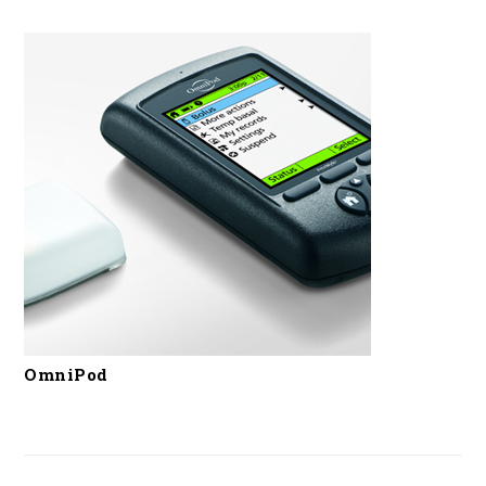
OmniPod