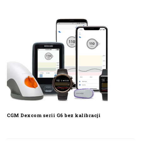
CGM Dexcom serii G6 bez kalibracji