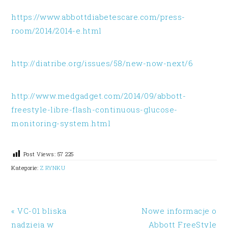
https://www.abbottdiabetescare.com/press-
room/2014/2014-e.html
http://diatribe.org/issues/58/new-now-next/6
http://www.medgadget.com/2014/09/abbott-
freestyle-libre-flash-continuous-glucose-
monitoring-system.html
Post Views:
57 225
Kategorie:
Z RYNKU
« VC-01 bliska
Nowe informacje o
nadzieja w
Abbott FreeStyle