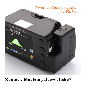
Koniec z kłuciem palców blisko?