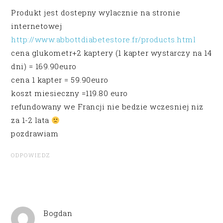
Produkt jest dostepny wylacznie na stronie
internetowej
http://www.abbottdiabetestore.fr/products.html
cena glukometr+2 kaptery (1 kapter wystarczy na 14
dni) = 169.90euro
cena 1 kapter = 59.90euro
koszt miesieczny =119.80 euro
refundowany we Francji nie bedzie wczesniej niz
za 1-2 lata
pozdrawiam
ODPOWIEDZ
Bogdan