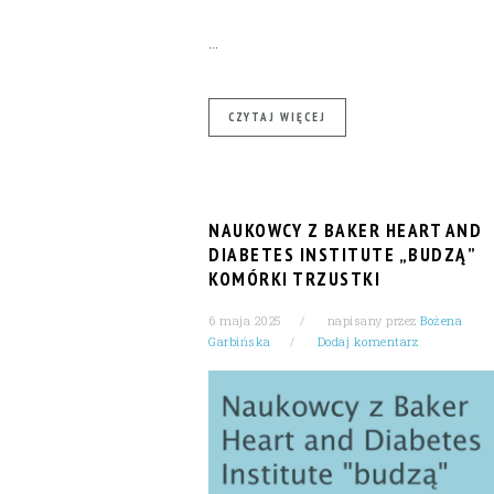
…
CZYTAJ WIĘCEJ
NAUKOWCY Z BAKER HEART AND
DIABETES INSTITUTE „BUDZĄ”
KOMÓRKI TRZUSTKI
6 maja 2025
napisany przez
Bożena
Garbińska
Dodaj komentarz