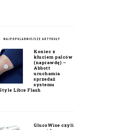
NAJPOPULARNIEJSZE ARTYKUŁY
Koniec z
kłuciem palców
(naprawdę) –
Abbott
uruchamia
sprzedaż
systemu
Style Libre Flash
GlucoWise czyli