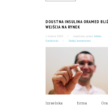
DOUSTNA INSULINA ORAMED BLI
WEJŚCIA NA RYNEK
1 marca 2020
napisany przez
Adam
Garbiński
Dodaj komentarz
Izraelska firma Ora