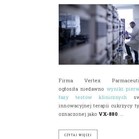
Firma Vertex Parmaceuti
ogłosiła niedawno
wyniki pierw
fazy testów klinicznych
swo
innowacyjnej terapii cukrzycy t
oznaczonej jako
VX-880
. …
CZYTAJ WIĘCEJ