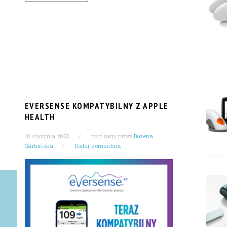
EVERSENSE KOMPATYBILNY Z APPLE
HEALTH
18 stycznia 2023
napisany przez
Bożena
Garbińska
Dodaj komentarz