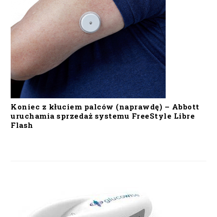
Koniec z kłuciem palców (naprawdę) – Abbott
uruchamia sprzedaż systemu FreeStyle Libre
Flash