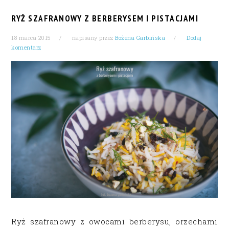
RYŻ SZAFRANOWY Z BERBERYSEM I PISTACJAMI
18 marca 2015
napisany przez
Bożena Garbińska
Dodaj
komentarz
Ryż szafranowy z owocami berberysu, orzechami