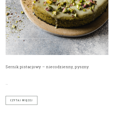
Sernik pistacjowy – niecodzienny, pyszny.
…
CZYTAJ WIĘCEJ