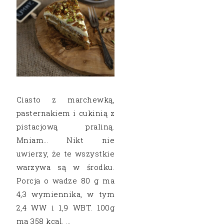
Ciasto z marchewką,
pasternakiem i cukinią z
pistacjową praliną.
Mniam… Nikt nie
uwierzy, że te wszystkie
warzywa są w środku.
Porcja o wadze 80 g ma
4,3 wymiennika, w tym
2,4 WW i 1,9 WBT. 100g
ma 358 kcal. …