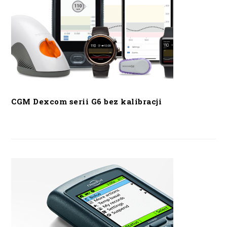
CGM Dexcom serii G6 bez kalibracji