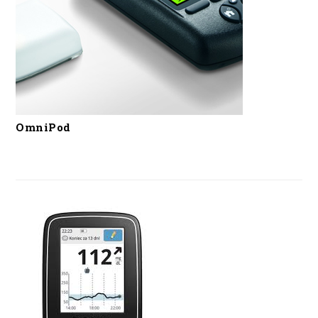
OmniPod