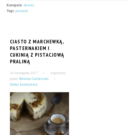
Kategorie:
desery
Tagi:
pistacje
CIASTO Z MARCHEWKĄ,
PASTERNAKIEM I
CUKINIĄ Z PISTACJOWĄ
PRALINĄ
16 listopada 2017
napisany
przez
Bożena Garbińska
Dodaj komentarz