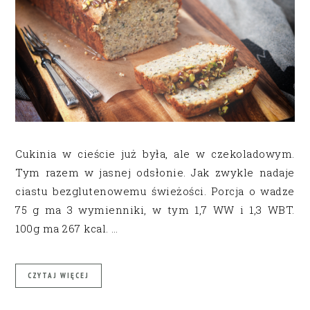
Cukinia w cieście już była, ale w czekoladowym.
Tym razem w jasnej odsłonie. Jak zwykle nadaje
ciastu bezglutenowemu świeżości. Porcja o wadze
75 g ma 3 wymienniki, w tym 1,7 WW i 1,3 WBT.
100g ma 267 kcal. …
CZYTAJ WIĘCEJ