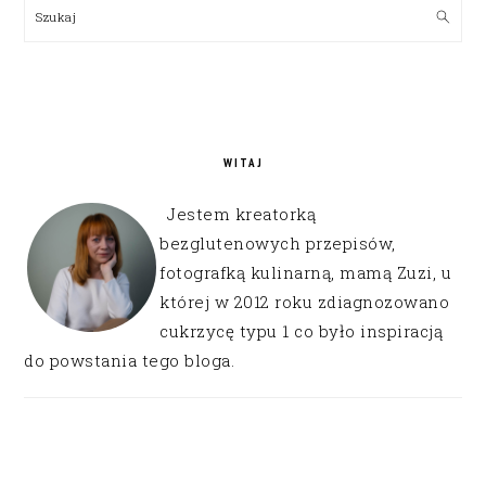
SIDEBAR
Szukaj
WITAJ
Jestem kreatorką
bezglutenowych przepisów,
fotografką kulinarną, mamą Zuzi, u
której w 2012 roku zdiagnozowano
cukrzycę typu 1 co było inspiracją
do powstania tego bloga.