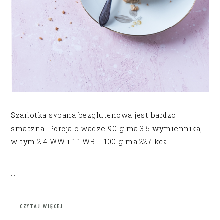
Szarlotka sypana bezglutenowa jest bardzo
smaczna. Porcja o wadze 90 g ma 3.5 wymiennika,
w tym 2.4 WW i 1.1 WBT. 100 g ma 227 kcal.
…
CZYTAJ WIĘCEJ