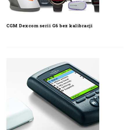
CGM Dexcom serii G6 bez kalibracji