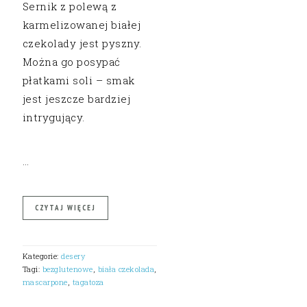
Sernik z polewą z
karmelizowanej białej
czekolady jest pyszny.
Można go posypać
płatkami soli – smak
jest jeszcze bardziej
intrygujący.
…
CZYTAJ WIĘCEJ
Kategorie:
desery
Tagi:
bezglutenowe
,
biała czekolada
,
mascarpone
,
tagatoza