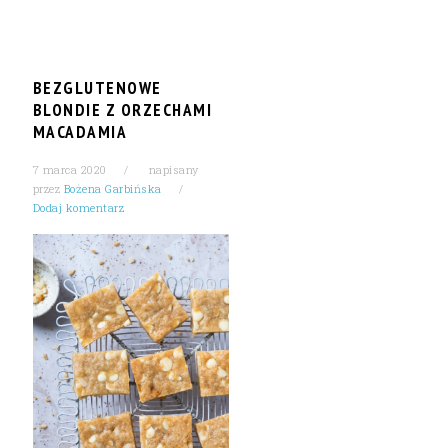
BEZGLUTENOWE
BLONDIE Z ORZECHAMI
MACADAMIA
7 marca 2020
napisany
przez
Bożena Garbińska
Dodaj komentarz