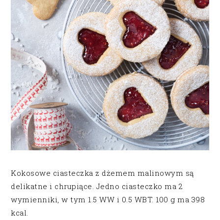
Kokosowe ciasteczka z dżemem malinowym są
delikatne i chrupiące. Jedno ciasteczko ma 2
wymienniki, w tym 1.5 WW i 0.5 WBT. 100 g ma 398
kcal.