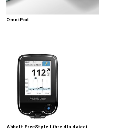
OmniPod
Abbott FreeStyle Libre dla dzieci