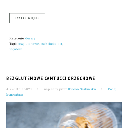
CZYTAJ WIĘCEJ
Kategorie:
desery
Tagi:
bezglutenowe
,
czekolada
,
ser
,
tagatoza
BEZGLUTENOWE CANTUCCI ORZECHOWE
4 kwietnia 2020
napisany przez
Bożena Garbińska
Dodaj
komentarz