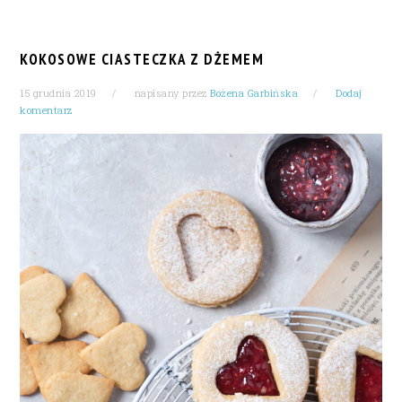
KOKOSOWE CIASTECZKA Z DŻEMEM
15 grudnia 2019
napisany przez
Bożena Garbińska
Dodaj
komentarz