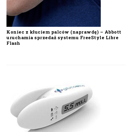
Koniec z kłuciem palców (naprawdę) – Abbott
uruchamia sprzedaż systemu FreeStyle Libre
Flash