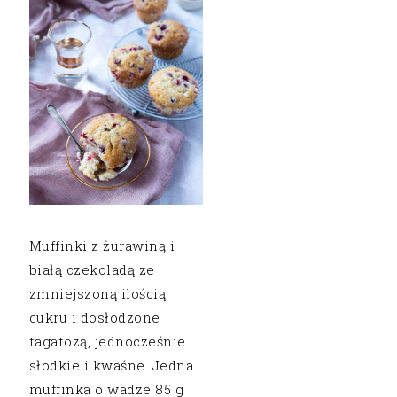
Muffinki z żurawiną i
białą czekoladą ze
zmniejszoną ilością
cukru i dosłodzone
tagatozą, jednocześnie
słodkie i kwaśne. Jedna
muffinka o wadze 85 g