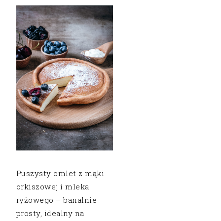
Puszysty omlet z mąki
orkiszowej i mleka
ryżowego – banalnie
prosty, idealny na