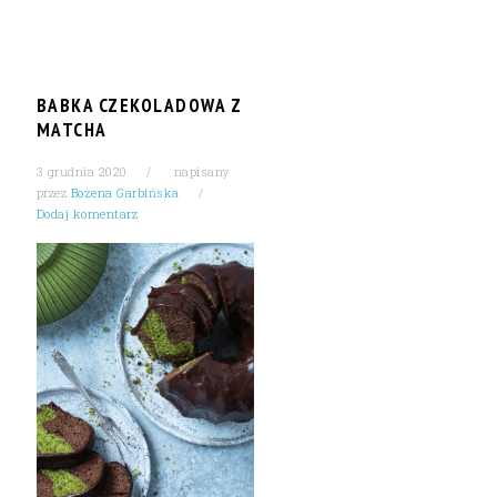
BABKA CZEKOLADOWA Z
MATCHA
3 grudnia 2020
napisany
przez
Bożena Garbińska
Dodaj komentarz