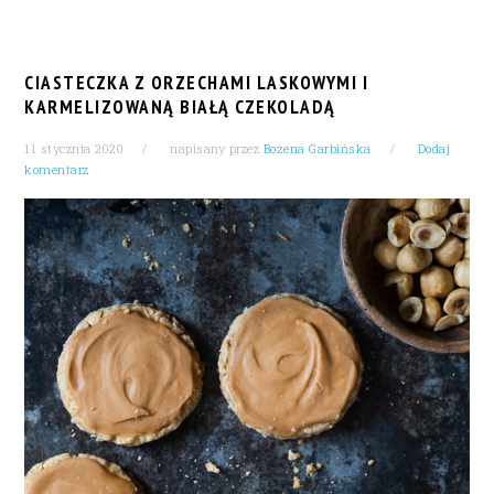
CIASTECZKA Z ORZECHAMI LASKOWYMI I
KARMELIZOWANĄ BIAŁĄ CZEKOLADĄ
11 stycznia 2020
napisany przez
Bożena Garbińska
Dodaj
komentarz