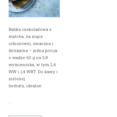
Babka czekoladowa z
matcha, na mące
orkiszowej, smaczna i
delikatna – jedna porcja
o wadze 60 g na 3,8
wymiennika, w tym 2,4
WW i 1,4 WBT. Do kawy i
zielonej
herbaty, idealne.
…