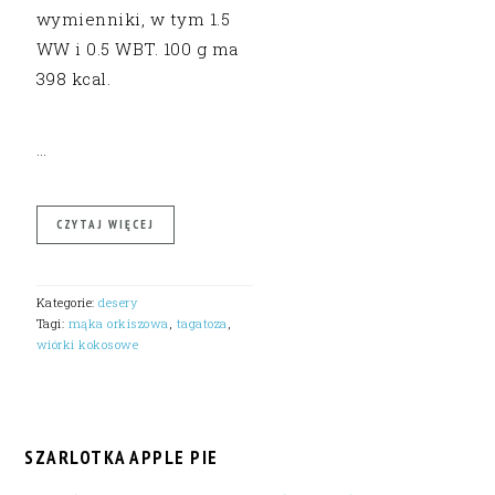
wymienniki, w tym 1.5
WW i 0.5 WBT. 100 g ma
398 kcal.
…
CZYTAJ WIĘCEJ
Kategorie:
desery
Tagi:
mąka orkiszowa
,
tagatoza
,
wiórki kokosowe
SZARLOTKA APPLE PIE