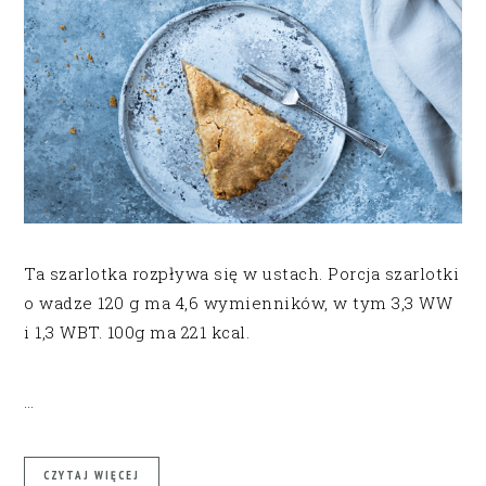
Ta szarlotka rozpływa się w ustach. Porcja szarlotki
o wadze 120 g ma 4,6 wymienników, w tym 3,3 WW
i 1,3 WBT. 100g ma 221 kcal.
…
CZYTAJ WIĘCEJ