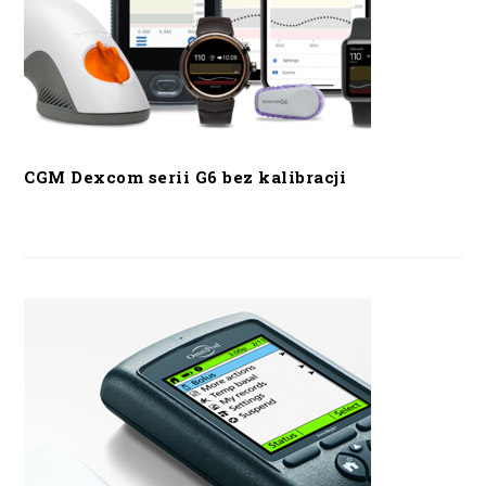
CGM Dexcom serii G6 bez kalibracji