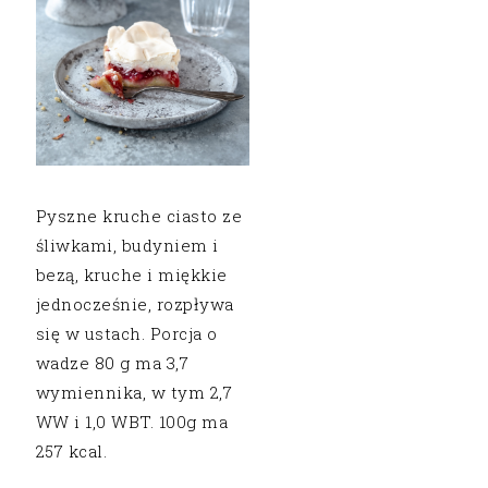
Pyszne kruche ciasto ze
śliwkami, budyniem i
bezą, kruche i miękkie
jednocześnie, rozpływa
się w ustach. Porcja o
wadze 80 g ma 3,7
wymiennika, w tym 2,7
WW i 1,0 WBT. 100g ma
257 kcal.