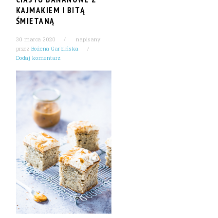
KAJMAKIEM I BITĄ
ŚMIETANĄ
30 marca 2020
napisany
przez
Bożena Garbińska
Dodaj komentarz