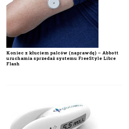
Koniec z kłuciem palców (naprawdę) – Abbott
uruchamia sprzedaż systemu FreeStyle Libre
Flash