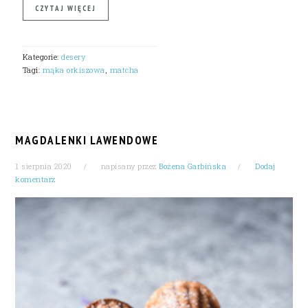
CZYTAJ WIĘCEJ
Kategorie:
desery
Tagi:
mąka orkiszowa
,
matcha
MAGDALENKI LAWENDOWE
1 sierpnia 2020
napisany przez
Bożena Garbińska
Dodaj
komentarz