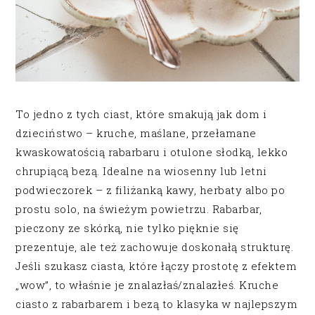
To jedno z tych ciast, które smakują jak dom i
dzieciństwo – kruche, maślane, przełamane
kwaskowatością rabarbaru i otulone słodką, lekko
chrupiącą bezą. Idealne na wiosenny lub letni
podwieczorek – z filiżanką kawy, herbaty albo po
prostu solo, na świeżym powietrzu. Rabarbar,
pieczony ze skórką, nie tylko pięknie się
prezentuje, ale też zachowuje doskonałą strukturę.
Jeśli szukasz ciasta, które łączy prostotę z efektem
„wow”, to właśnie je znalazłaś/znalazłeś. Kruche
ciasto z rabarbarem i bezą to klasyka w najlepszym