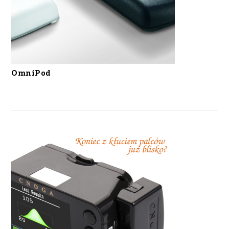
OmniPod