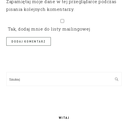
Zapamiętaj moje dane w tej przeglądarce podczas
pisania kolejnych komentarzy.
Tak, dodaj mnie do listy mailingowej
PRIMARY
SIDEBAR
Szukaj
WITAJ