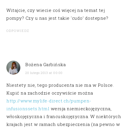
Witajcie, czy wiecie coś więcej na temat tej
pompy? Czy u nas jest takie 'cudo’ dostepne?
ODPOWIEDZ
Bożena Garbińska
20 lutego 2013 at 00:00
Niestety nie, tego producenta nie ma w Polsce.
Kupić na zachodzie oczywiście można
http://www.mylife-direct.ch/pumpen-
infusionssets.html
wersja niemieckojęzyczna,
włoskojęzyczna i francuskojęzyczna. W niektórych
krajach jest w ramach ubezpieczenia (na pewno w