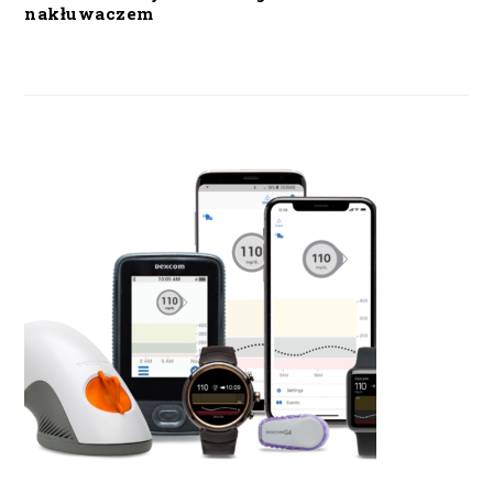
nakłuwaczem