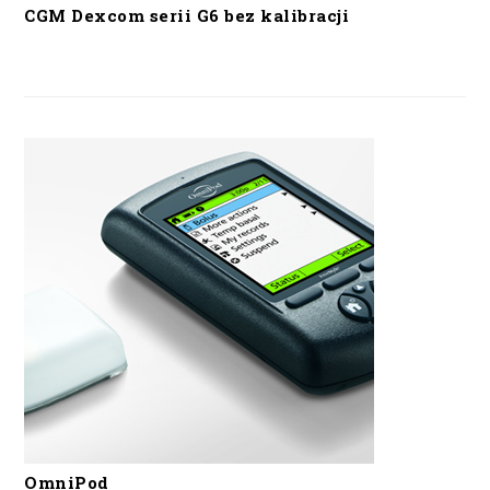
CGM Dexcom serii G6 bez kalibracji
OmniPod