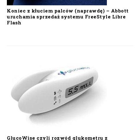
Koniec z kłuciem palców (naprawdę) – Abbott
uruchamia sprzedaż systemu FreeStyle Libre
Flash
GlucoWise czyli rozwód glukometru z