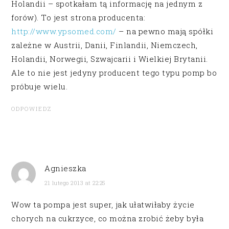
Holandii – spotkałam tą informację na jednym z
forów). To jest strona producenta:
http://www.ypsomed.com/
– na pewno mają spółki
zależne w Austrii, Danii, Finlandii, Niemczech,
Holandii, Norwegii, Szwajcarii i Wielkiej Brytanii.
Ale to nie jest jedyny producent tego typu pomp bo
próbuje wielu.
ODPOWIEDZ
Agnieszka
21 lutego 2013 at 22:25
Wow ta pompa jest super, jak ułatwiłaby życie
chorych na cukrzyce, co można zrobić żeby była