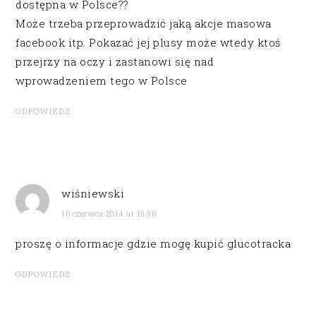
dostępna w Polsce??
Może trzeba przeprowadzić jaką akcje masowa
facebook itp. Pokazać jej plusy może wtedy ktoś
przejrzy na oczy i zastanowi się nad
wprowadzeniem tego w Polsce
ODPOWIEDZ
wiśniewski
16 czerwca 2014 at 19:36
proszę o informacje gdzie mogę kupić glucotracka
ODPOWIEDZ