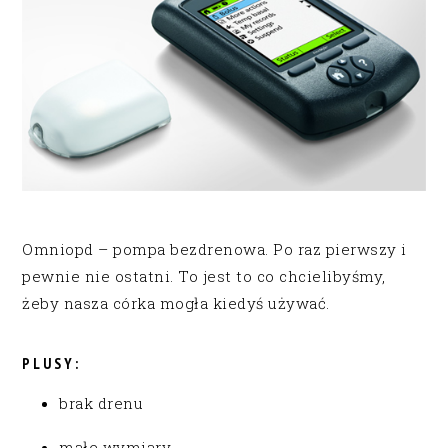
Omniopd – pompa bezdrenowa. Po raz pierwszy i
pewnie nie ostatni. To jest to co chcielibyśmy,
żeby nasza córka mogła kiedyś używać.
PLUSY:
brak drenu
małe wymiary