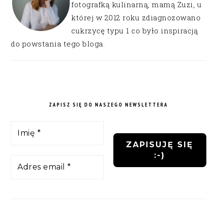
fotografką kulinarną, mamą Zuzi, u
której w 2012 roku zdiagnozowano
cukrzycę typu 1 co było inspiracją
do powstania tego bloga.
ZAPISZ SIĘ DO NASZEGO NEWSLETTERA