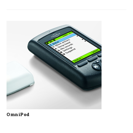
OmniPod