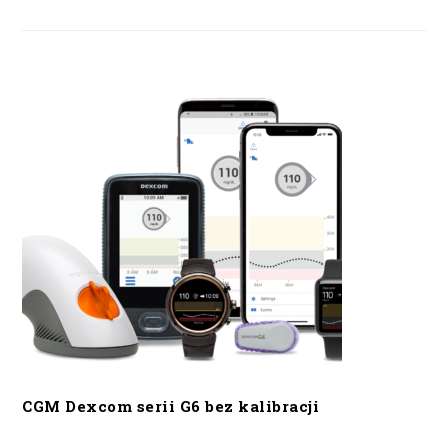
CGM Dexcom serii G6 bez kalibracji