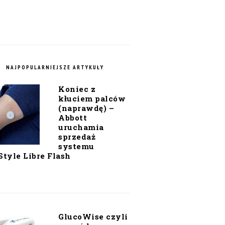
NAJPOPULARNIEJSZE ARTYKUŁY
Koniec z
kłuciem palców
(naprawdę) –
Abbott
uruchamia
sprzedaż
systemu
Style Libre Flash
GlucoWise czyli