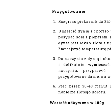
Przygotowanie
Rozgrzać piekarnik do 220
Umieścić dynię i chorizo 
posypać solą i pieprzem. 
dynia jest lekko złota i 
Zmniejszyć temperaturę pi
Do naczynia z dynią i cho
i delikatnie wymiesza
naczyniu, przyprawić 
przygotowane danie, na wi
Piec przez 30-40 minut 
nabierze złotego koloru.
Wartość odżywcza w 100g