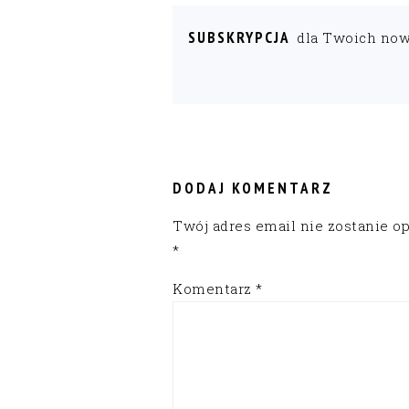
SUBSKRYPCJA
dla Twoich no
READER
INTERACTIONS
DODAJ KOMENTARZ
Twój adres email nie zostanie o
*
Komentarz
*