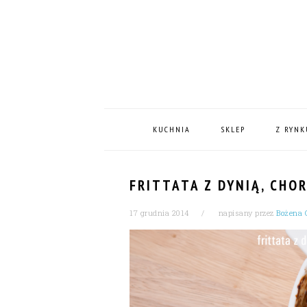
Skip
Skip
Skip
Skip
to
to
to
to
primary
content
primary
footer
navigation
sidebar
MAIN
NAVIGATION
KUCHNIA
SKLEP
Z RYNK
FRITTATA Z DYNIĄ, CHO
17 grudnia 2014
napisany przez
Bożena 