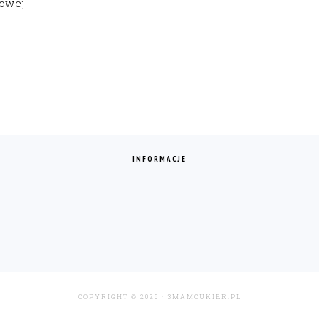
gowej
INFORMACJE
COPYRIGHT © 2026 · 3MAMCUKIER.PL