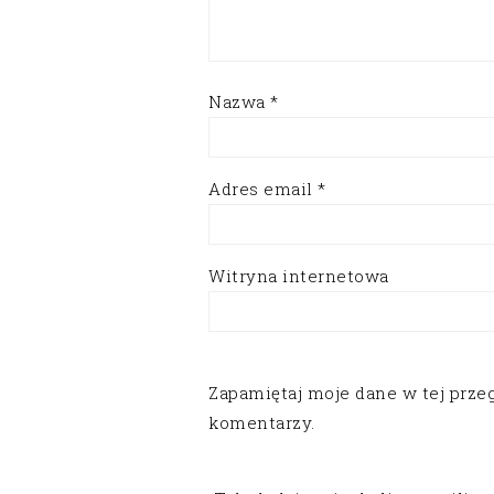
Nazwa
*
Adres email
*
Witryna internetowa
Zapamiętaj moje dane w tej prze
komentarzy.