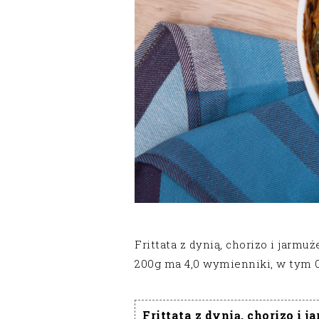
Frittata z dynią, chorizo i jarmu
200g ma 4,0 wymienniki, w tym 
Frittata z dynią, chorizo i 