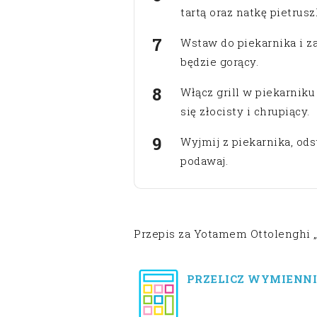
tartą oraz natkę pietrusz
Wstaw do piekarnika i za
będzie gorący.
Włącz grill w piekarniku
się złocisty i chrupiący.
Wyjmij z piekarnika, ods
podawaj.
Przepis za Yotamem Ottolenghi 
PRZELICZ WYMIENNI