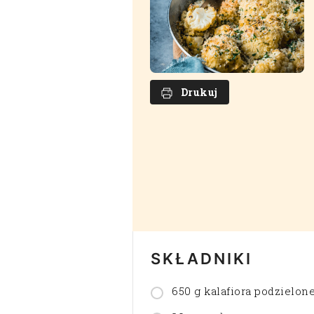
Drukuj
SKŁADNIKI
650 g kalafiora podzielon