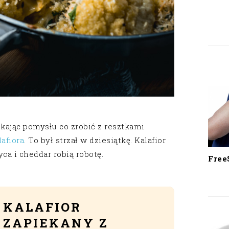
kając pomysłu co zrobić z resztkami
lafiora
. To był strzał w dziesiątkę. Kalafior
ca i cheddar robią robotę.
Free
KALAFIOR
ZAPIEKANY Z