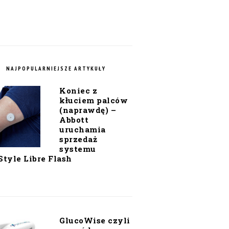
NAJPOPULARNIEJSZE ARTYKUŁY
Koniec z
kłuciem palców
(naprawdę) –
Abbott
uruchamia
sprzedaż
systemu
Style Libre Flash
GlucoWise czyli