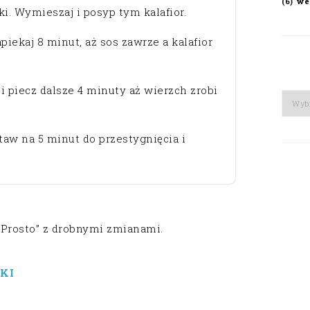
we
(6)
ki. Wymieszaj i posyp tym kalafior.
piekaj 8 minut, aż sos zawrze a kalafior
 i piecz dalsze 4 minuty aż wierzch zrobi
Arch
taw na 5 minut do przestygnięcia i
„Prosto” z drobnymi zmianami.
KI