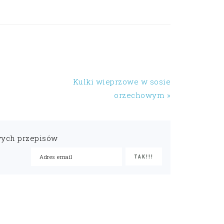
Kulki wieprzowe w sosie
orzechowym »
wych przepisów