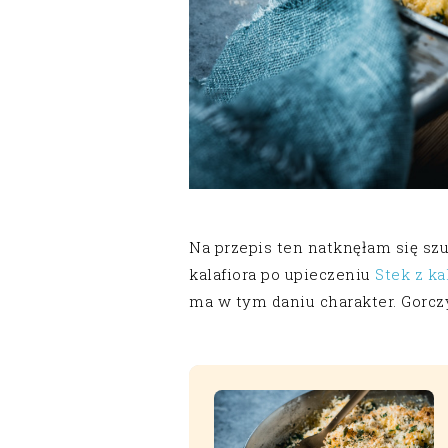
Na przepis ten natknęłam się szu
kalafiora po upieczeniu
Stek z ka
ma w tym daniu charakter. Gorczy