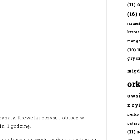
u
(11)
(16)
jarmu
krewe
mang
(10)
gryc
migd
or
ows
z ry
nerko
ynaty. Krewetki oczyść i obtocz w
pstrąg
n. 1 godzinę.
(11)
s
 gotującą się wodę, wyłącz i zostaw na