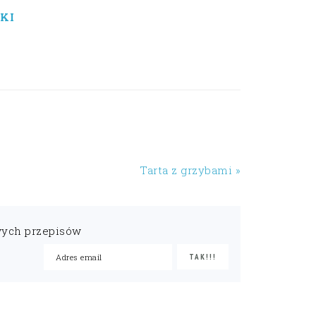
KI
Tarta z grzybami »
wych przepisów