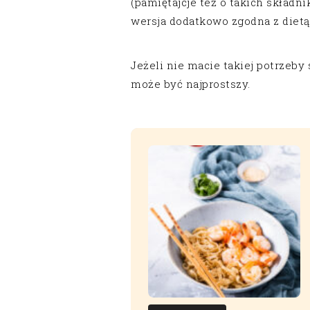
(pamiętajcje też o takich składnik
wersja dodatkowo zgodna z diet
Jeżeli nie macie takiej potrzeby
może być najprostszy.