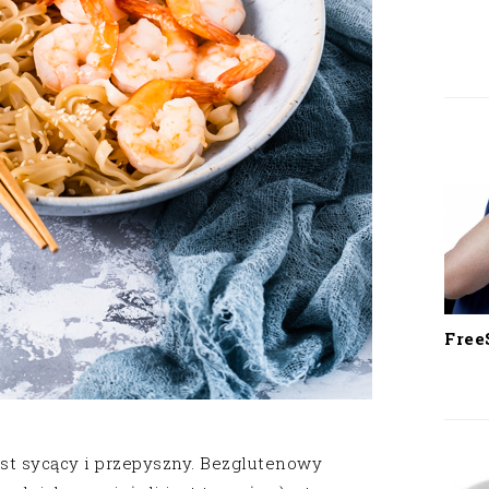
Free
st sycący i przepyszny. Bezglutenowy