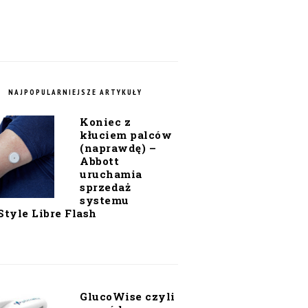
NAJPOPULARNIEJSZE ARTYKUŁY
Koniec z
kłuciem palców
(naprawdę) –
Abbott
uruchamia
sprzedaż
systemu
Style Libre Flash
GlucoWise czyli