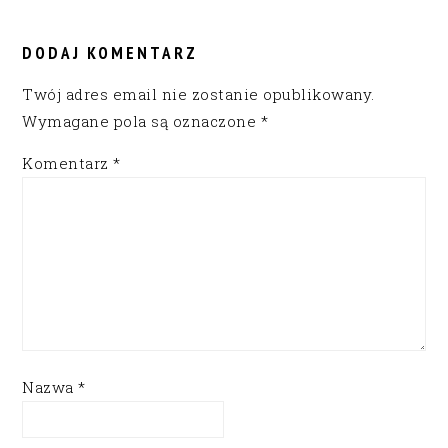
READER
INTERACTIONS
DODAJ KOMENTARZ
Twój adres email nie zostanie opublikowany.
Wymagane pola są oznaczone
*
Komentarz
*
Nazwa
*