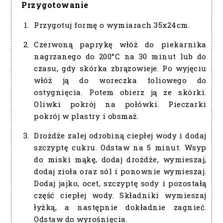
Przygotowanie
Przygotuj formę o wymiarach 35x24cm.
Czerwoną paprykę włóż do piekarnika
nagrzanego do 200°C na 30 minut lub do
czasu, gdy skórka zbrązowieje. Po wyjęciu
włóż ją do woreczka foliowego do
ostygnięcia. Potem obierz ją ze skórki.
Oliwki pokrój na połówki. Pieczarki
pokrój w plastry i obsmaż.
Drożdże zalej odrobiną ciepłej wody i dodaj
szczyptę cukru. Odstaw na 5 minut. Wsyp
do miski mąkę, dodaj drożdże, wymieszaj,
dodaj zioła oraz sól i ponownie wymieszaj.
Dodaj jajko, ocet, szczyptę sody i pozostałą
część ciepłej wody. Składniki wymieszaj
łyżką, a następnie dokładnie zagnieć.
Odstaw do wyrośnięcia.