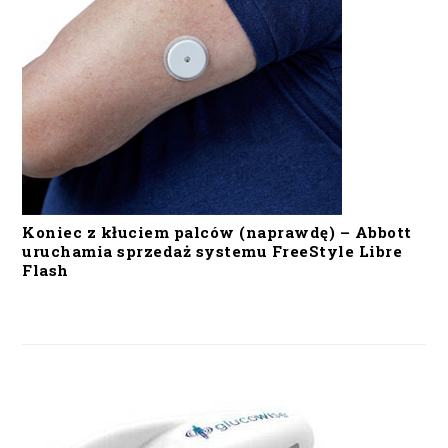
Koniec z kłuciem palców (naprawdę) – Abbott
uruchamia sprzedaż systemu FreeStyle Libre
Flash