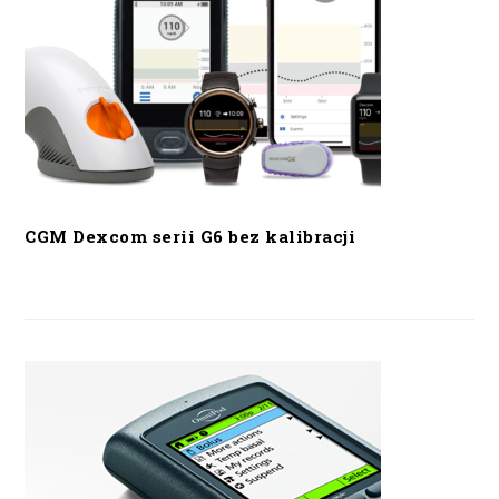
CGM Dexcom serii G6 bez kalibracji