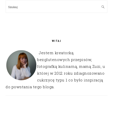
SIDEBAR
Szukaj
WITAJ
Jestem kreatorką
bezglutenowych przepisów,
fotografką kulinarną, mamą Zuzi, u
której w 2012 roku zdiagnozowano
cukrzycę typu 1 co było inspiracją
do powstania tego bloga.