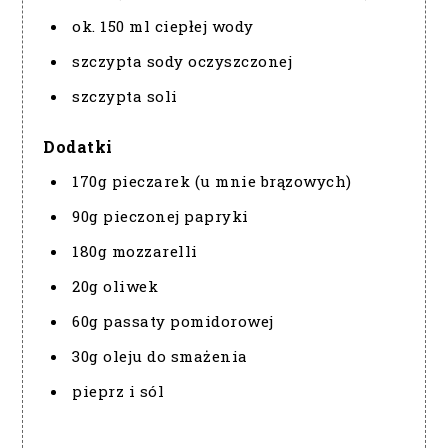
ok. 150 ml ciepłej wody
szczypta sody oczyszczonej
szczypta soli
Dodatki
170g pieczarek (u mnie brązowych)
90g pieczonej papryki
180g mozzarelli
20g oliwek
60g passaty pomidorowej
30g oleju do smażenia
pieprz i sól