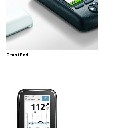
OmniPod