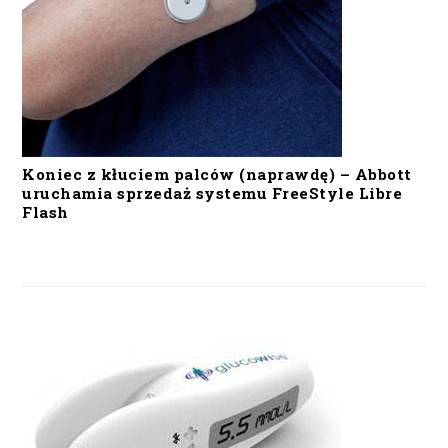
Koniec z kłuciem palców (naprawdę) – Abbott
uruchamia sprzedaż systemu FreeStyle Libre
Flash