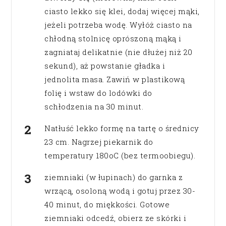
ciasto lekko się klei, dodaj więcej mąki,
jeżeli potrzeba wodę. Wyłóż ciasto na
chłodną stolnicę oprószoną mąką i
zagniataj delikatnie (nie dłużej niż 20
sekund), aż powstanie gładka i
jednolita masa. Zawiń w plastikową
folię i wstaw do lodówki do
schłodzenia na 30 minut.
Natłuść lekko formę na tartę o średnicy
23 cm. Nagrzej piekarnik do
temperatury 180oC (bez termoobiegu).
ziemniaki (w łupinach) do garnka z
wrzącą, osoloną wodą i gotuj przez 30-
40 minut, do miękkości. Gotowe
ziemniaki odcedź, obierz ze skórki i