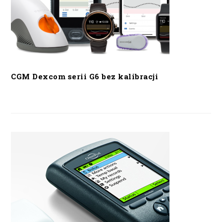
CGM Dexcom serii G6 bez kalibracji