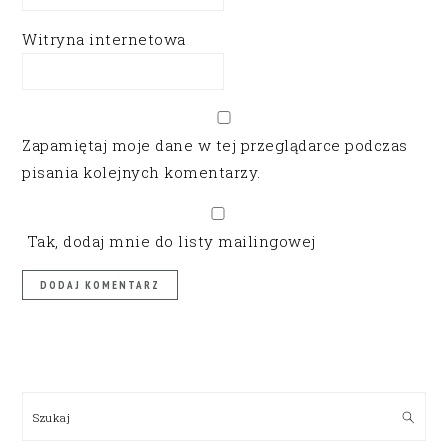
Witryna internetowa
Zapamiętaj moje dane w tej przeglądarce podczas
pisania kolejnych komentarzy.
Tak, dodaj mnie do listy mailingowej
PRIMARY
SIDEBAR
Szukaj