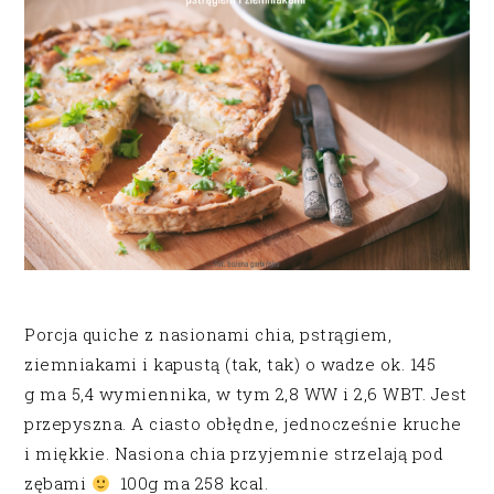
Porcja quiche z nasionami chia, pstrągiem,
ziemniakami i kapustą (tak, tak) o wadze ok. 145
g ma 5,4 wymiennika, w tym 2,8 WW i 2,6 WBT. Jest
przepyszna. A ciasto obłędne, jednocześnie kruche
i miękkie. Nasiona chia przyjemnie strzelają pod
zębami
100g ma 258 kcal.