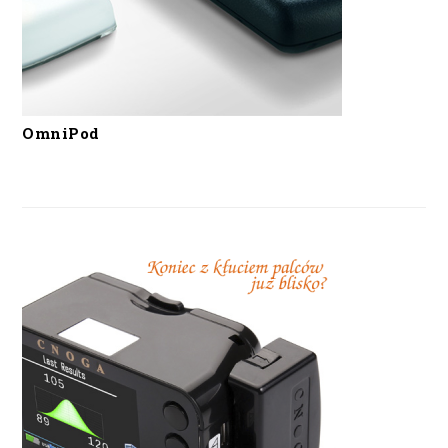
OmniPod