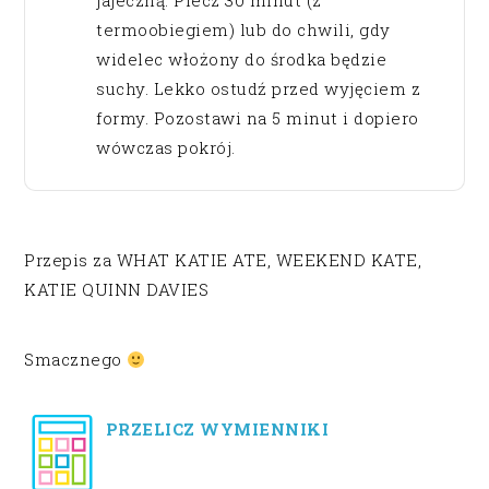
jajeczną. Piecz 30 minut (z
termoobiegiem) lub do chwili, gdy
widelec włożony do środka będzie
suchy. Lekko ostudź przed wyjęciem z
formy. Pozostawi na 5 minut i dopiero
wówczas pokrój.
Przepis za WHAT KATIE ATE, WEEKEND KATE,
KATIE QUINN DAVIES
Smacznego
PRZELICZ WYMIENNIKI