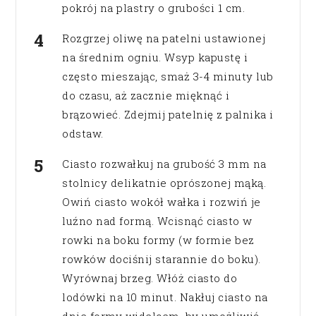
pokrój na plastry o grubości 1 cm.
Rozgrzej oliwę na patelni ustawionej
na średnim ogniu. Wsyp kapustę i
często mieszając, smaż 3-4 minuty lub
do czasu, aż zacznie mięknąć i
brązowieć. Zdejmij patelnię z palnika i
odstaw.
Ciasto rozwałkuj na grubość 3 mm na
stolnicy delikatnie oprószonej mąką.
Owiń ciasto wokół wałka i rozwiń je
luźno nad formą. Wcisnąć ciasto w
rowki na boku formy (w formie bez
rowków dociśnij starannie do boku).
Wyrównaj brzeg. Włóż ciasto do
lodówki na 10 minut. Nakłuj ciasto na