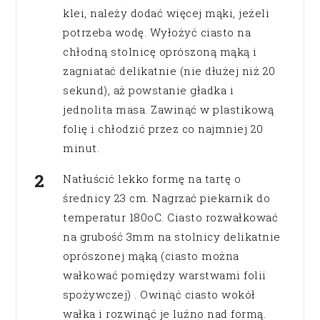
klei, należy dodać więcej mąki, jeżeli
potrzeba wodę. Wyłożyć ciasto na
chłodną stolnicę oprószoną mąką i
zagniatać delikatnie (nie dłużej niż 20
sekund), aż powstanie gładka i
jednolita masa. Zawinąć w plastikową
folię i chłodzić przez co najmniej 20
minut.
Natłuścić lekko formę na tartę o
średnicy 23 cm. Nagrzać piekarnik do
temperatur 180oC. Ciasto rozwałkować
na grubość 3mm na stolnicy delikatnie
oprószonej mąką (ciasto można
wałkować pomiędzy warstwami folii
spożywczej) . Owinąć ciasto wokół
wałka i rozwinąć je luźno nad formą.