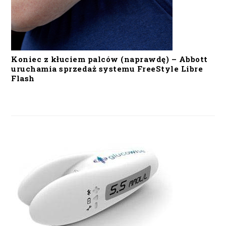
Koniec z kłuciem palców (naprawdę) – Abbott
uruchamia sprzedaż systemu FreeStyle Libre
Flash