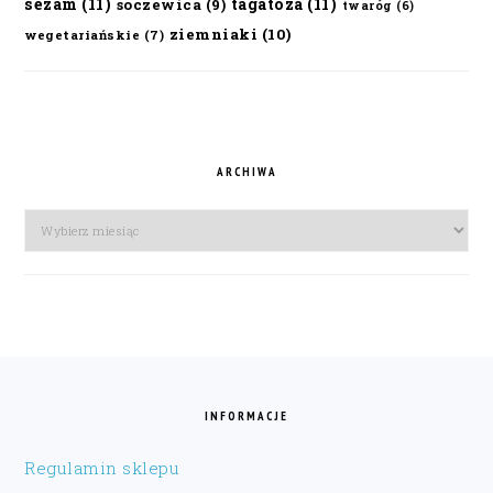
sezam
(11)
tagatoza
(11)
soczewica
(9)
twaróg
(6)
ziemniaki
(10)
wegetariańskie
(7)
ARCHIWA
Archiwa
FOOTER
INFORMACJE
Regulamin sklepu