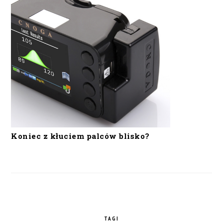
Koniec z kłuciem palców blisko?
TAGI