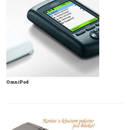
OmniPod