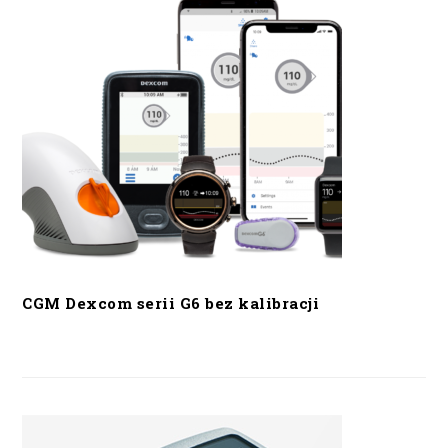
CGM Dexcom serii G6 bez kalibracji