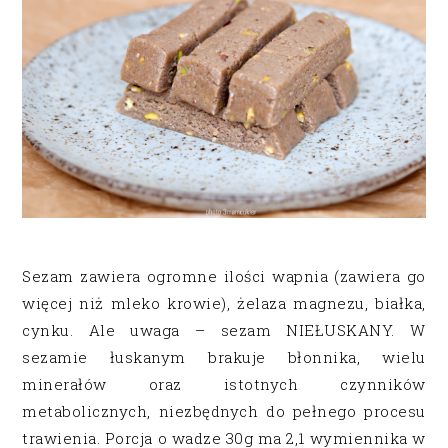
Sezam zawiera ogromne ilości wapnia (zawiera go
więcej niż mleko krowie), żelaza magnezu, białka,
cynku. Ale uwaga – sezam NIEŁUSKANY. W
sezamie łuskanym brakuje błonnika, wielu
minerałów oraz istotnych czynników
metabolicznych, niezbędnych do pełnego procesu
trawienia. Porcja o wadze 30g ma 2,1 wymiennika w