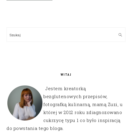
PRIMARY
SIDEBAR
Szukaj
WITAJ
Jestem kreatorką
bezglutenowych przepisów,
fotografką kulinarną, mamą Zuzi, u
której w 2012 roku zdiagnozowano
cukrzycę typu 1 co było inspiracją
do powstania tego bloga.