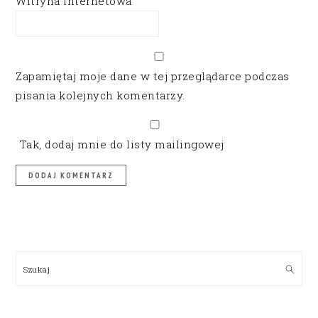
Witryna internetowa
Zapamiętaj moje dane w tej przeglądarce podczas
pisania kolejnych komentarzy.
Tak, dodaj mnie do listy mailingowej
PRIMARY
SIDEBAR
Szukaj