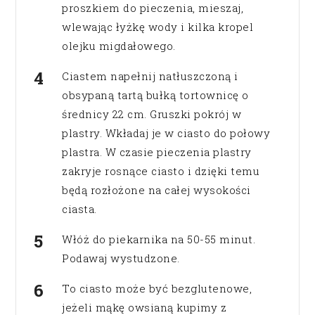
proszkiem do pieczenia, mieszaj,
wlewając łyżkę wody i kilka kropel
olejku migdałowego.
Ciastem napełnij natłuszczoną i
obsypaną tartą bułką tortownicę o
średnicy 22 cm. Gruszki pokrój w
plastry. Wkładaj je w ciasto do połowy
plastra. W czasie pieczenia plastry
zakryje rosnące ciasto i dzięki temu
będą rozłożone na całej wysokości
ciasta.
Włóż do piekarnika na 50-55 minut.
Podawaj wystudzone.
To ciasto może być bezglutenowe,
jeżeli mąkę owsianą kupimy z