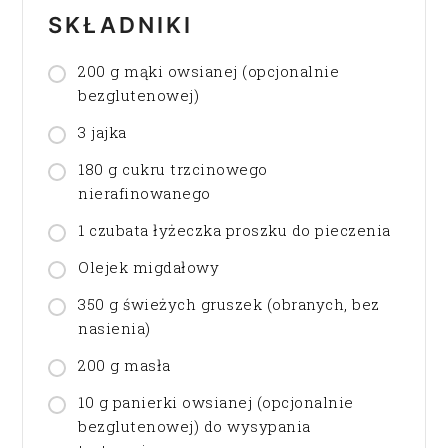
SKŁADNIKI
200 g mąki owsianej (opcjonalnie
bezglutenowej)
3 jajka
180 g cukru trzcinowego
nierafinowanego
1 czubata łyżeczka proszku do pieczenia
Olejek migdałowy
350 g świeżych gruszek (obranych, bez
nasienia)
200 g masła
10 g panierki owsianej (opcjonalnie
bezglutenowej) do wysypania