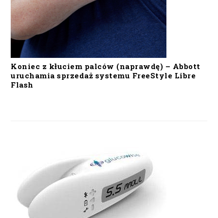
Koniec z kłuciem palców (naprawdę) – Abbott
uruchamia sprzedaż systemu FreeStyle Libre
Flash