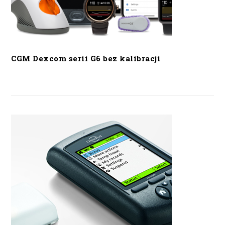
CGM Dexcom serii G6 bez kalibracji