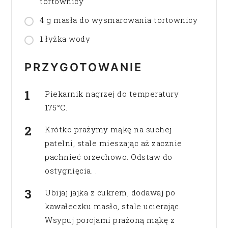
tortownicy
4 g masła do wysmarowania tortownicy
1 łyżka wody
PRZYGOTOWANIE
Piekarnik nagrzej do temperatury
175°C.
Krótko prażymy mąkę na suchej
patelni, stale mieszając aż zacznie
pachnieć orzechowo. Odstaw do
ostygnięcia. .
Ubijaj jajka z cukrem, dodawaj po
kawałeczku masło, stale ucierając.
Wsypuj porcjami prażoną mąkę z