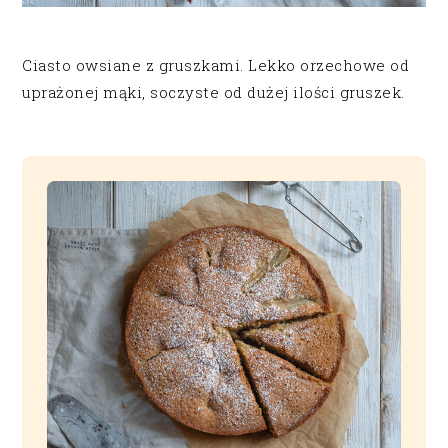
Ciasto owsiane z gruszkami. Lekko orzechowe od
uprażonej mąki, soczyste od dużej ilości gruszek.