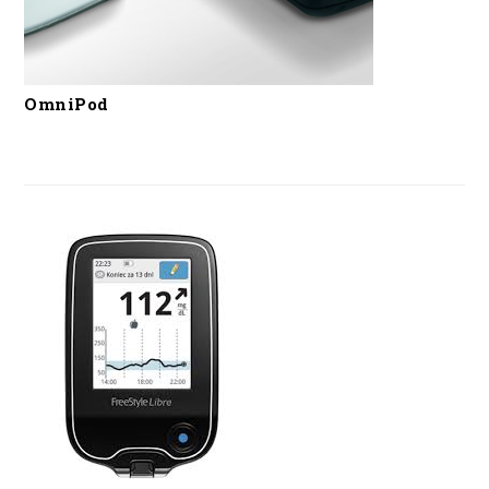
OmniPod