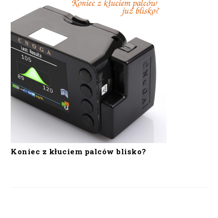
Koniec z kłuciem palców blisko?