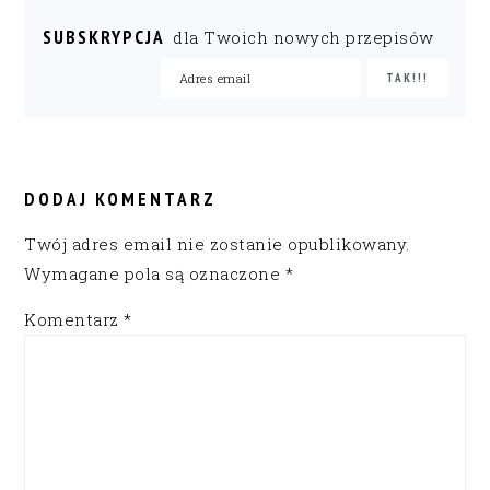
SUBSKRYPCJA
dla Twoich nowych przepisów
READER
INTERACTIONS
DODAJ KOMENTARZ
Twój adres email nie zostanie opublikowany.
Wymagane pola są oznaczone
*
Komentarz
*