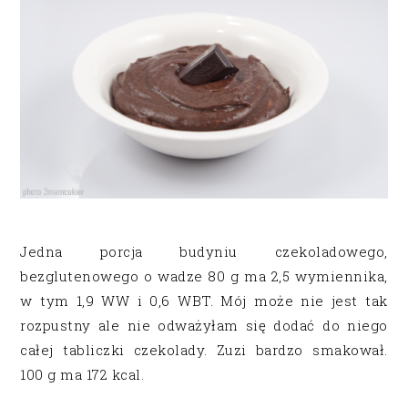
Jedna porcja budyniu czekoladowego,
bezglutenowego o wadze 80 g ma 2,5 wymiennika,
w tym 1,9 WW i 0,6 WBT. Mój może nie jest tak
rozpustny ale nie odważyłam się dodać do niego
całej tabliczki czekolady. Zuzi bardzo smakował.
100 g ma 172 kcal.