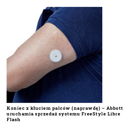
Koniec z kłuciem palców (naprawdę) – Abbott
uruchamia sprzedaż systemu FreeStyle Libre
Flash