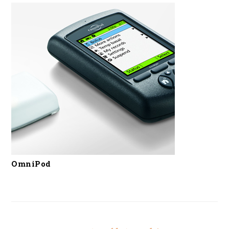
OmniPod