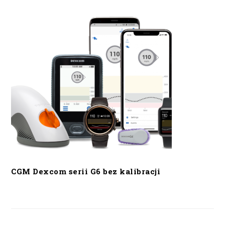
CGM Dexcom serii G6 bez kalibracji