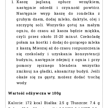
Kaszę jaglaną opłucz wrzątkiem,
następnie odcedź i czynność powtórz.
Następnie wsyp kaszę do rondelka z
grubym dnem, dodaj mleko, daktyle, olej i
szczyptę soli. Wszystko gotuj na małym
ogniu, do czasu aż kasza będzie miękka,
czyli przez około 15-20 minut. Czekoladę
połam na kostki i dodaj do gorącego mleka
z kaszą. Mieszaj aż do czasu rozpuszczenia
się czekolady i uzyskania konsystencji
budyniu, następnie zdejmij z ognia i przy
pomocy ręcznego blendera wszystko
zmiksuj na gładki, aksamitny budyń. Jeśli
okaże się za gęsty, możesz dodać trochę
wody.
Wartość odżywcza w 100g
Kalorie:
172 kcal
Białka:
2.5 g
Tłuszcze:
7.4 g