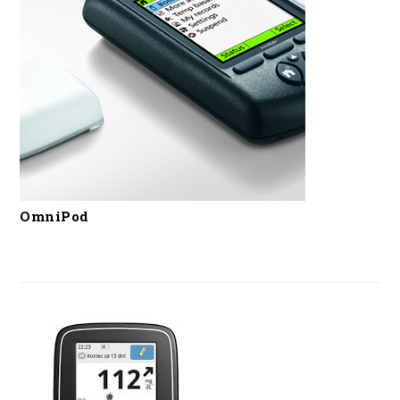
OmniPod