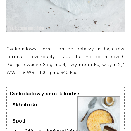
Czekoladowy sernik brulee połączy miłośników
sernika i czekolady. Zuzi bardzo posmakował.
Porcja o wadze 85 g ma 4,5 wymiennika, w tym 2,7
WW i 1,8 WBT. 100 g ma 340 kcal.
Czekoladowy sernik brulee
Składniki
Spód
340 g herbatników