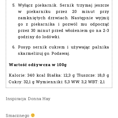
Wyłącz piekarnik. Sernik trzymaj jeszcze
w piekarniku przez 20 minut przy
zamkniętych drzwiach. Następnie wyjmij
go z piekarnika i pozwól mu odpocząć
przez 30 minut przed włożeniem go na 2-3
godziny do lodówki.
Posyp sernik cukrem i używając palnika
skarmelizuj go. Podawaj.
Wartość odżywcza w 100g
Kalorie:
340 kcal
Białka:
12,3 g
Tłuszcze:
18,0 g
Cukry:
32,1 g
Wymienniki:
5,3
WW:
3,2
WBT:
2,1
Inspiracja: Donna Hay
Smacznego