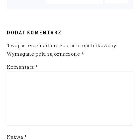
READER
INTERACTIONS
DODAJ KOMENTARZ
Twój adres email nie zostanie opublikowany.
Wymagane pola są oznaczone
*
Komentarz
*
Nazwa
*