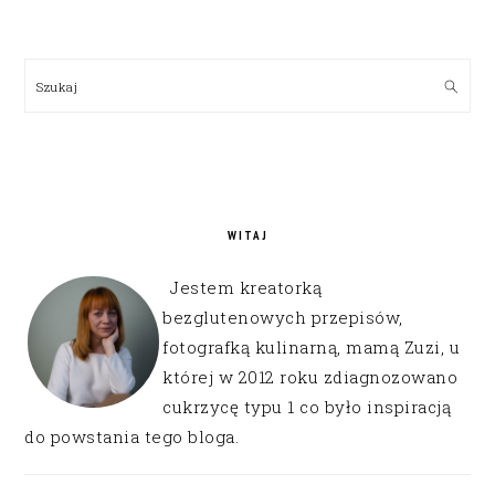
PRIMARY
SIDEBAR
Szukaj
WITAJ
Jestem kreatorką
bezglutenowych przepisów,
fotografką kulinarną, mamą Zuzi, u
której w 2012 roku zdiagnozowano
cukrzycę typu 1 co było inspiracją
do powstania tego bloga.