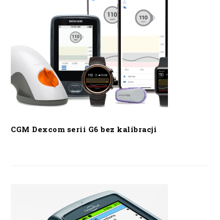
CGM Dexcom serii G6 bez kalibracji