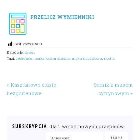
PRZELICZ WYMIENNIKI
Post Views:
900
Kategorie:
desery
Tagi:
czekolada
,
maka kukurydziana
,
mąka migdałowa
,
ricotta
« Kasztanowe ciasto
Sernik z musem
bezglutenowe
cytrynowym »
SUBSKRYPCJA
dla Twoich nowych przepisów