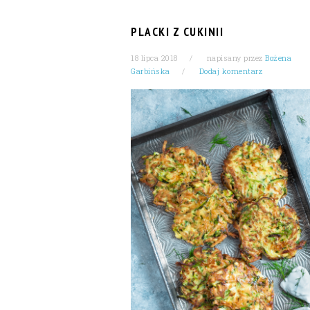
PLACKI Z CUKINII
18 lipca 2018
napisany przez
Bożena
Garbińska
Dodaj komentarz