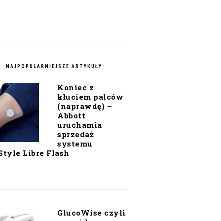
NAJPOPULARNIEJSZE ARTYKUŁY
Koniec z
kłuciem palców
(naprawdę) –
Abbott
uruchamia
sprzedaż
systemu
Style Libre Flash
GlucoWise czyli