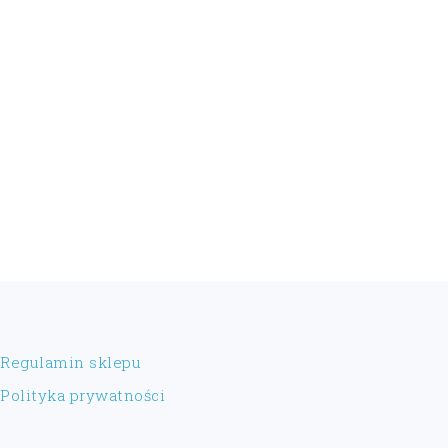
FOOTER
Regulamin sklepu
Polityka prywatności