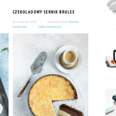
CZEKOLADOWY SERNIK BRULEE
29 kwietnia 2018
napisany przez
Bożena
Garbińska
Dodaj komentarz