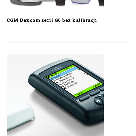
CGM Dexcom serii G6 bez kalibracji