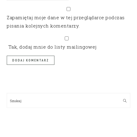
Zapamiętaj moje dane w tej przeglądarce podczas
pisania kolejnych komentarzy.
Tak, dodaj mnie do listy mailingowej
PRIMARY
SIDEBAR
Szukaj