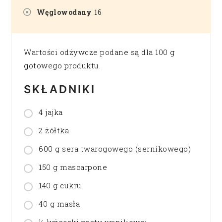
Węglowodany
16
Wartości odżywcze podane są dla 100 g
gotowego produktu.
SKŁADNIKI
4 jajka
2 żółtka
600 g sera twarogowego (sernikowego)
150 g mascarpone
140 g cukru
40 g masła