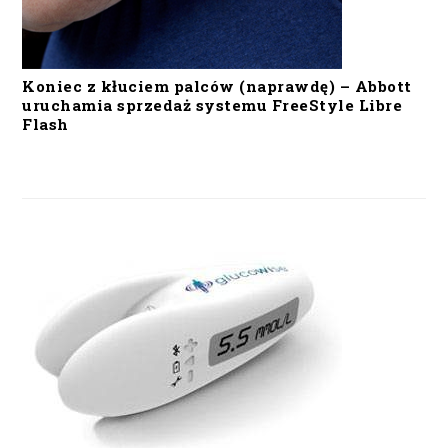
Koniec z kłuciem palców (naprawdę) – Abbott
uruchamia sprzedaż systemu FreeStyle Libre
Flash