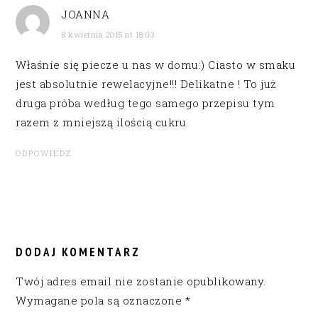
JOANNA
8 kwietnia 2015 at 18:03
Właśnie się piecze u nas w domu:) Ciasto w smaku
jest absolutnie rewelacyjne!!! Delikatne ! To już
druga próba według tego samego przepisu tym
razem z mniejszą ilością cukru.
ODPOWIEDZ
DODAJ KOMENTARZ
Twój adres email nie zostanie opublikowany.
Wymagane pola są oznaczone
*