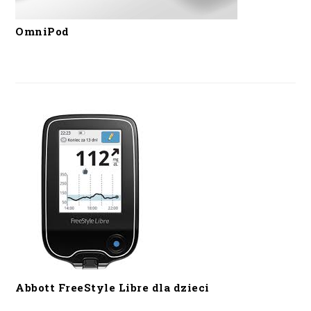
OmniPod
Abbott FreeStyle Libre dla dzieci