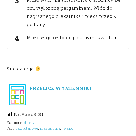
cm, wyłożoną pergaminem. Włóż do
nagrzanego piekarnika i piecz przez 2
godziny.
Możesz go ozdobić jadalnymi kwiatami
Smacznego
PRZELICZ WYMIENNIKI
Post Views:
9 484
Kategorie:
desery
Tagi:
bezglutenowe
,
mascarpone
,
twaróg