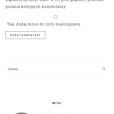
pisania kolejnych komentarzy.
Tak, dodaj mnie do listy mailingowej
PRIMARY
SIDEBAR
Szukaj
WITAJ