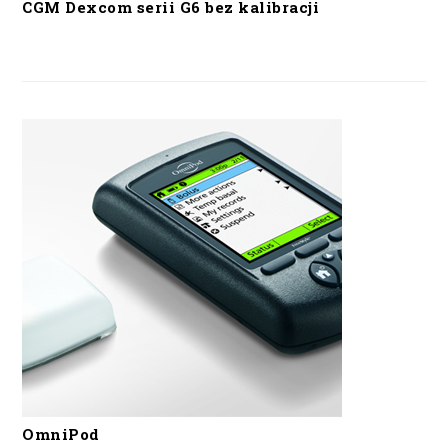
CGM Dexcom serii G6 bez kalibracji
OmniPod