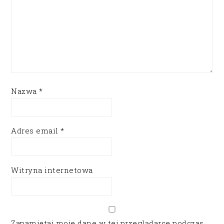
Nazwa
*
Adres email
*
Witryna internetowa
Zapamiętaj moje dane w tej przeglądarce podczas