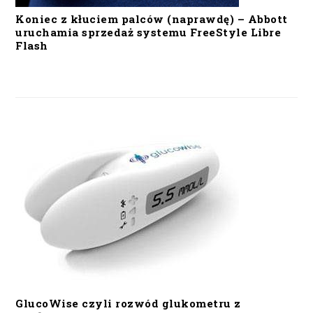
Koniec z kłuciem palców (naprawdę) – Abbott
uruchamia sprzedaż systemu FreeStyle Libre
Flash
GlucoWise czyli rozwód glukometru z