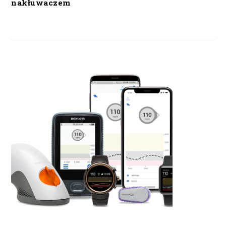
nakłuwaczem