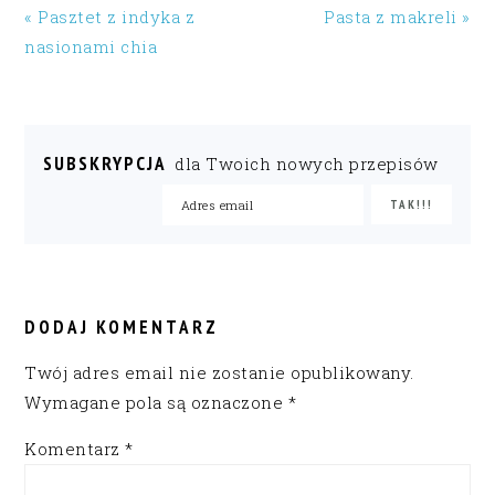
« Pasztet z indyka z
Pasta z makreli »
nasionami chia
SUBSKRYPCJA
dla Twoich nowych przepisów
READER
INTERACTIONS
DODAJ KOMENTARZ
Twój adres email nie zostanie opublikowany.
Wymagane pola są oznaczone
*
Komentarz
*