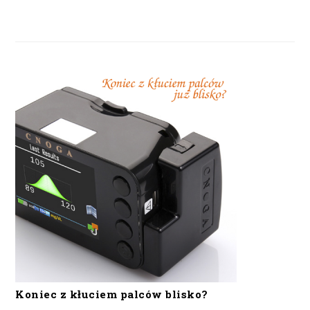
Koniec z kłuciem palców blisko?