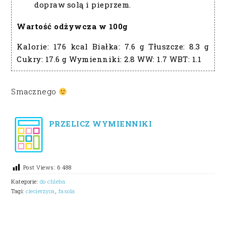
dopraw solą i pieprzem.
Wartość odżywcza w 100g
Kalorie:
176 kcal
Białka:
7.6 g
Tłuszcze:
8.3 g
Cukry:
17.6 g
Wymienniki:
2.8
WW:
1.7
WBT:
1.1
Smacznego
PRZELICZ WYMIENNIKI
Post Views:
6 488
Kategorie:
do chleba
Tagi:
ciecierzyca
,
fasola