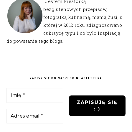
Jestem kreatorką
bezglutenowych przepisów,
fotografką kulinarną, mamą Zuzi, u
której w 2012 roku zdiagnozowano
cukrzycę typu 1 co było inspiracją
do powstania tego bloga.
ZAPISZ SIĘ DO NASZEGO NEWSLETTERA