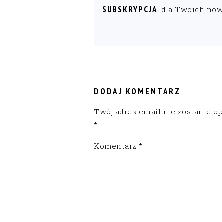
SUBSKRYPCJA
dla Twoich no
READER
INTERACTIONS
DODAJ KOMENTARZ
Twój adres email nie zostanie o
*
Komentarz
*