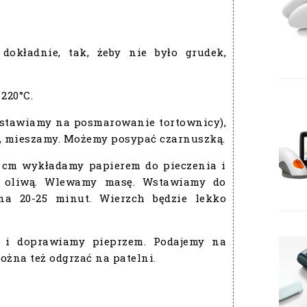
okładnie, tak, żeby nie było grudek,
220°C.
ostawiamy na posmarowanie tortownicy),
l, mieszamy. Możemy posypać czarnuszką.
4 cm wykładamy papierem do pieczenia i
ą oliwą. Wlewamy masę. Wstawiamy do
na 20-25 minut. Wierzch będzie lekko
 i doprawiamy pieprzem. Podajemy na
ożna też odgrzać na patelni.