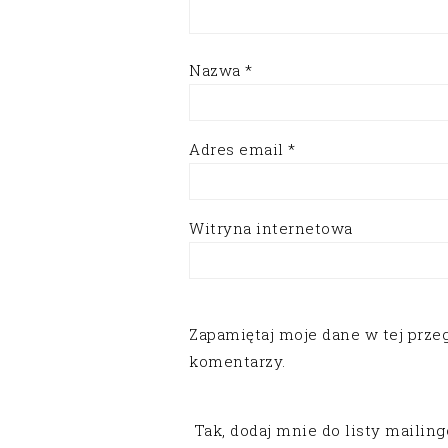
Nazwa
*
Adres email
*
Witryna internetowa
Zapamiętaj moje dane w tej prze
komentarzy.
Tak, dodaj mnie do listy mailin