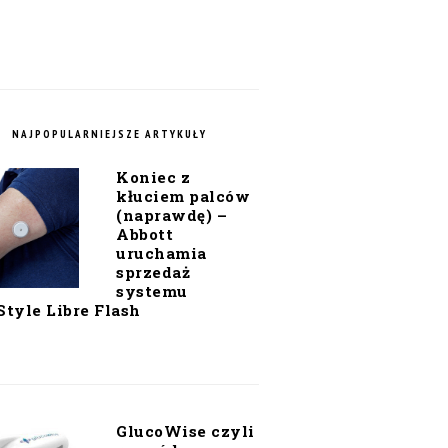
NAJPOPULARNIEJSZE ARTYKUŁY
Koniec z
kłuciem palców
(naprawdę) –
Abbott
uruchamia
sprzedaż
systemu
Style Libre Flash
GlucoWise czyli