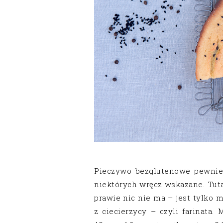
Pieczywo bezglutenowe pewnie
niektórych wręcz wskazane. Tutaj
prawie nic nie ma – jest tylko m
z ciecierzycy – czyli farinata.