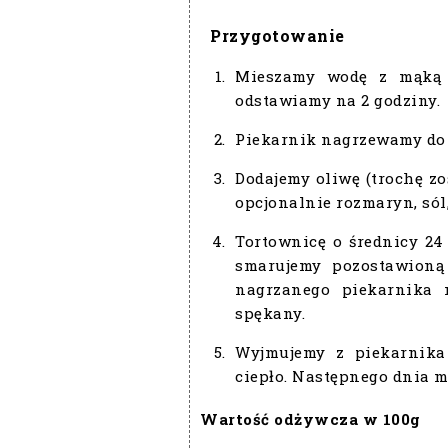
Przygotowanie
Mieszamy wodę z mąką d
odstawiamy na 2 godziny.
Piekarnik nagrzewamy do 
Dodajemy oliwę (trochę z
opcjonalnie rozmaryn, só
Tortownicę o średnicy 2
smarujemy pozostawion
nagrzanego piekarnika 
spękany.
Wyjmujemy z piekarnika
ciepło. Następnego dnia m
Wartość odżywcza w 100g