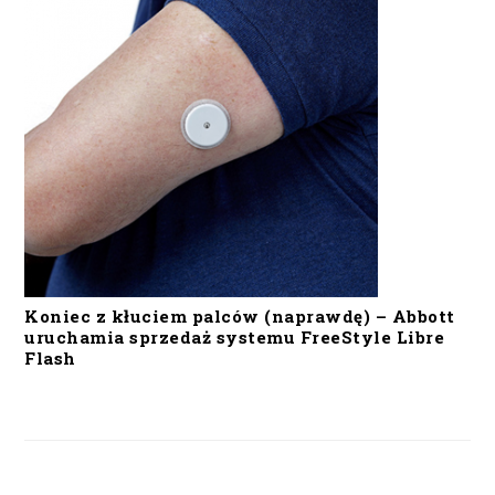
Koniec z kłuciem palców (naprawdę) – Abbott
uruchamia sprzedaż systemu FreeStyle Libre
Flash