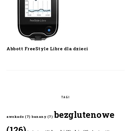
Abbott FreeStyle Libre dla dzieci
TAGI
bezglutenowe
awokado
(7)
banany
(7)
(126)