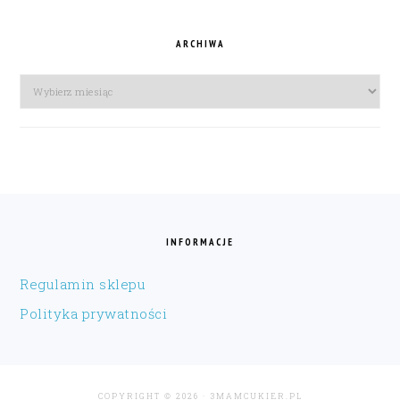
ARCHIWA
Archiwa
FOOTER
INFORMACJE
Regulamin sklepu
Polityka prywatności
COPYRIGHT © 2026 · 3MAMCUKIER.PL