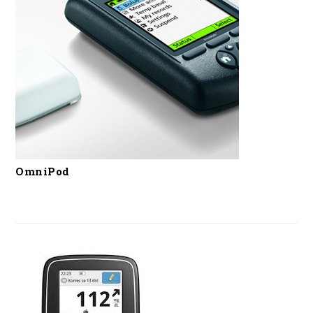
OmniPod