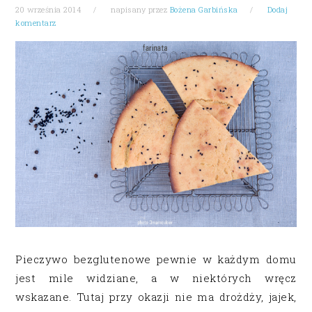
20 września 2014
napisany przez
Bożena Garbińska
Dodaj
komentarz
Pieczywo bezglutenowe pewnie w każdym domu
jest mile widziane, a w niektórych wręcz
wskazane. Tutaj przy okazji nie ma drożdży, jajek,