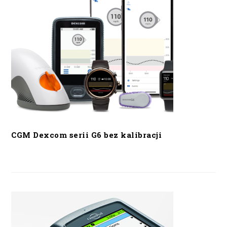
CGM Dexcom serii G6 bez kalibracji