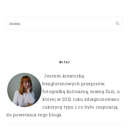
PRIMARY
SIDEBAR
Szukaj
WITAJ
Jestem kreatorką
bezglutenowych przepisów,
fotografką kulinarną, mamą Zuzi, u
której w 2012 roku zdiagnozowano
cukrzycę typu 1 co było inspiracją
do powstania tego bloga.