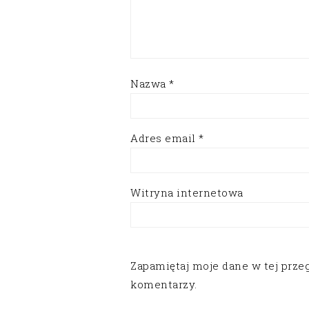
Nazwa
*
Adres email
*
Witryna internetowa
Zapamiętaj moje dane w tej prze
komentarzy.