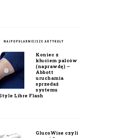
NAJPOPULARNIEJSZE ARTYKUŁY
Koniec z
kłuciem palców
(naprawdę) –
Abbott
uruchamia
sprzedaż
systemu
Style Libre Flash
GlucoWise czyli