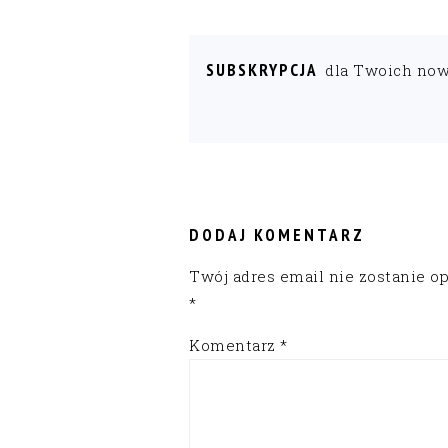
SUBSKRYPCJA
dla Twoich no
READER
INTERACTIONS
DODAJ KOMENTARZ
Twój adres email nie zostanie o
*
Komentarz
*