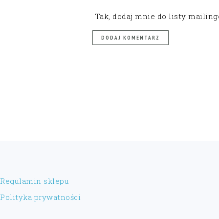
Tak, dodaj mnie do listy mailin
FOOTER
Regulamin sklepu
Polityka prywatności