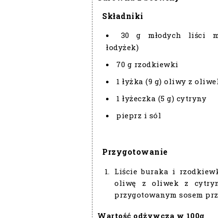
Składniki
30 g młodych liści m
łodyżek)
70 g rzodkiewki
1 łyżka (9 g) oliwy z oliwe
1 łyżeczka (5 g) cytryny
pieprz i sól
Przygotowanie
Liście buraka i rzodkiew
oliwę z oliwek z cytry
przygotowanym sosem prz
Wartość odżywcza w 100g