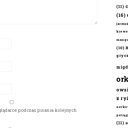
(11)
(16)
jarmu
krewe
mang
(10)
gryc
migd
or
ows
z ry
nerko
glądarce podczas pisania kolejnych
pstrąg
(11)
s