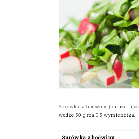
Surówka z boćwiny (buraka liśc
wadze 50 g ma 0,5 wymiennika.
Surówka z boćwiny