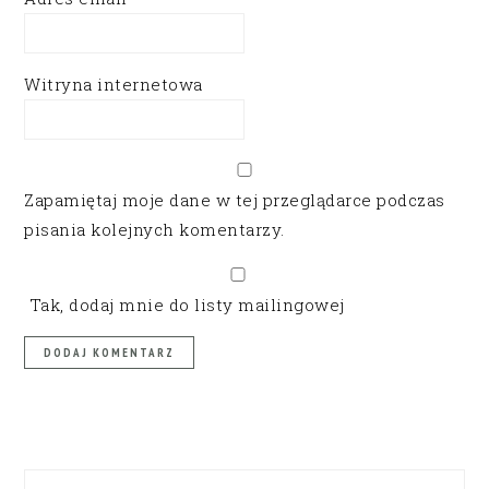
Witryna internetowa
Zapamiętaj moje dane w tej przeglądarce podczas
pisania kolejnych komentarzy.
Tak, dodaj mnie do listy mailingowej
PRIMARY
SIDEBAR