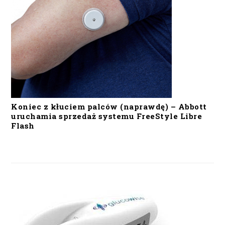
Koniec z kłuciem palców (naprawdę) – Abbott
uruchamia sprzedaż systemu FreeStyle Libre
Flash