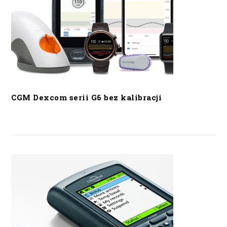
CGM Dexcom serii G6 bez kalibracji