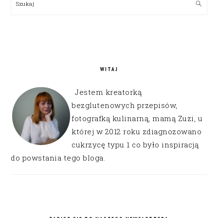
Szukaj
WITAJ
Jestem kreatorką
bezglutenowych przepisów,
fotografką kulinarną, mamą Zuzi, u
której w 2012 roku zdiagnozowano
cukrzycę typu 1 co było inspiracją
do powstania tego bloga.