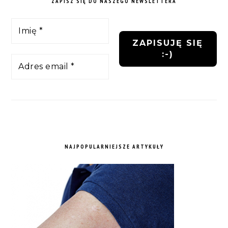
ZAPISZ SIĘ DO NASZEGO NEWSLETTERA
NAJPOPULARNIEJSZE ARTYKUŁY