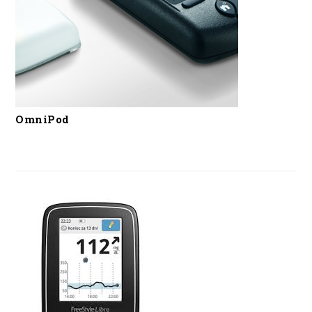
OmniPod