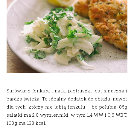
Surówka z fenkułu i natki pietruszki jest smaczna i
bardzo świeża. To idealny dodatek do obiadu, nawet
dla tych, którzy nie lubią fenkułu – bo polubią. 85g
sałatki ma 2,0 wymienniki, w tym 1,4 WW i 0,6 WBT.
100g ma 138 kcal.