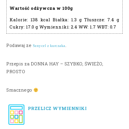
Wartość odżywcza w 100g
Kalorie:
138 kcal
Białka:
1.3 g
Tłuszcze:
7.4 g
Cukry:
17.0 g
Wymienniki:
2.4
WW:
1.7
WBT:
0.7
Podawaj ze
Sznycel z kurczaka
.
Przepis za DONNA HAY – SZYBKO, ŚWIEŻO,
PROSTO
Smacznego
PRZELICZ WYMIENNIKI