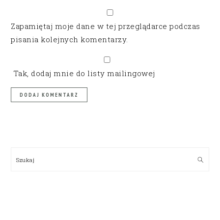
Zapamiętaj moje dane w tej przeglądarce podczas
pisania kolejnych komentarzy.
Tak, dodaj mnie do listy mailingowej
PRIMARY
SIDEBAR
Szukaj