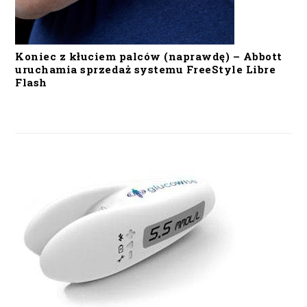
Koniec z kłuciem palców (naprawdę) – Abbott
uruchamia sprzedaż systemu FreeStyle Libre
Flash