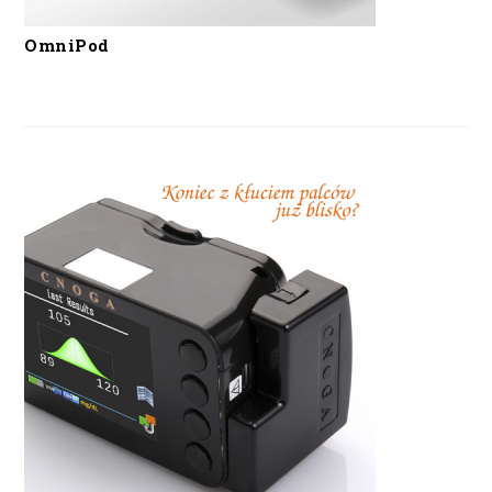
OmniPod