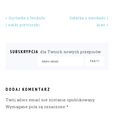
« Surówka z fenkułu
Sałatka z awokado i
i natki pietruszki
kiwi »
SUBSKRYPCJA
dla Twoich nowych przepisów
READER
INTERACTIONS
DODAJ KOMENTARZ
Twój adres email nie zostanie opublikowany.
Wymagane pola są oznaczone
*