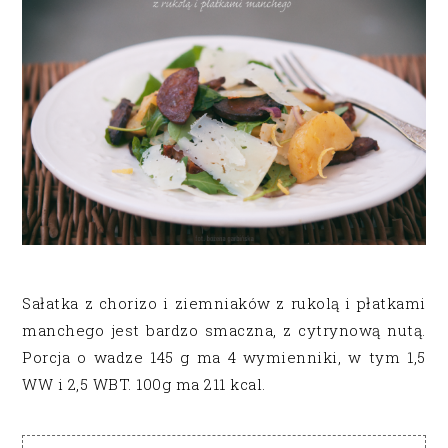
Sałatka z chorizo i ziemniaków z rukolą i płatkami
manchego jest bardzo smaczna, z cytrynową nutą.
Porcja o wadze 145 g ma 4 wymienniki, w tym 1,5
WW i 2,5 WBT. 100g ma 211 kcal.