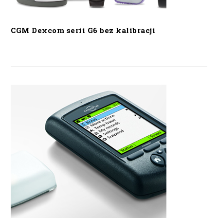
CGM Dexcom serii G6 bez kalibracji