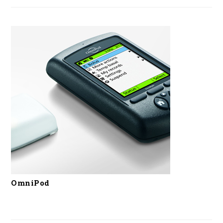
OmniPod