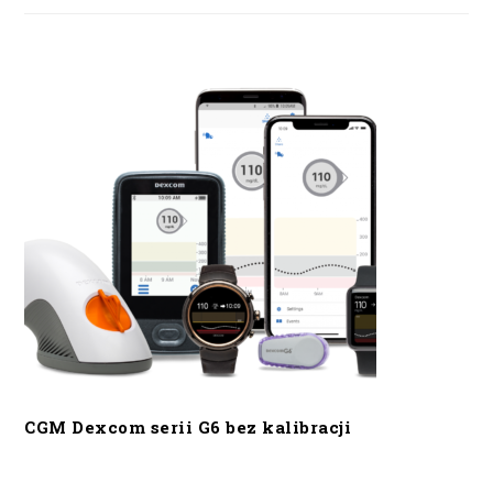
CGM Dexcom serii G6 bez kalibracji