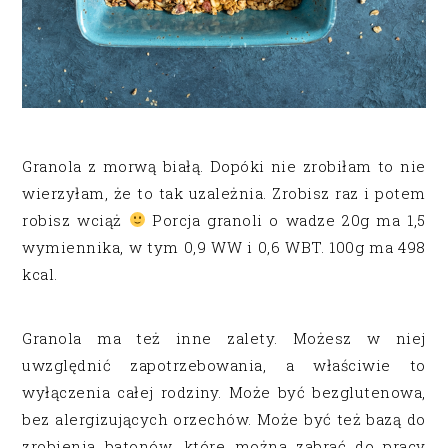
Granola z morwą białą. Dopóki nie zrobiłam to nie
wierzyłam, że to tak uzależnia. Zrobisz raz i potem
robisz wciąż
Porcja granoli o wadze 20g ma 1,5
wymiennika, w tym 0,9 WW i 0,6 WBT. 100g ma 498
kcal.
Granola ma też inne zalety. Możesz w niej
uwzględnić zapotrzebowania, a właściwie to
wyłączenia całej rodziny. Może być bezglutenowa,
bez alergizujących orzechów. Może być też bazą do
zrobienia batonów, które można zabrać do pracy