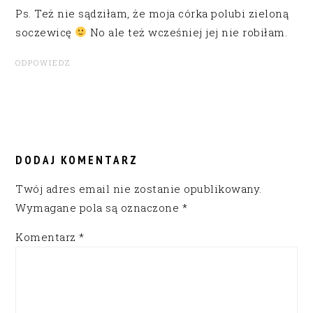
Ps. Też nie sądziłam, że moja córka polubi zieloną
soczewicę
No ale też wcześniej jej nie robiłam.
ODPOWIEDZ
DODAJ KOMENTARZ
Twój adres email nie zostanie opublikowany.
Wymagane pola są oznaczone
*
Komentarz
*