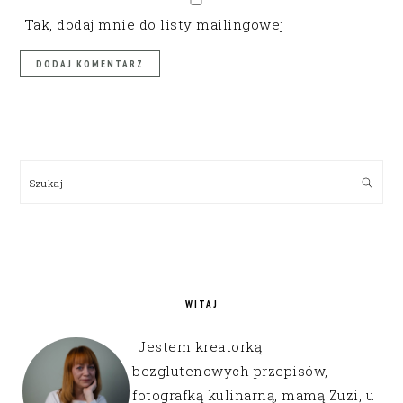
Tak, dodaj mnie do listy mailingowej
PRIMARY
SIDEBAR
Szukaj
WITAJ
Jestem kreatorką
bezglutenowych przepisów,
fotografką kulinarną, mamą Zuzi, u