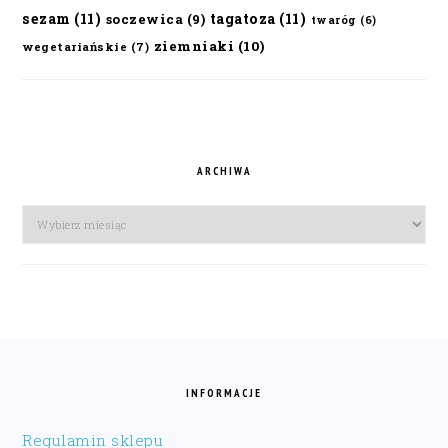
sezam
(11)
tagatoza
(11)
soczewica
(9)
twaróg
(6)
ziemniaki
(10)
wegetariańskie
(7)
ARCHIWA
Archiwa
FOOTER
INFORMACJE
Regulamin sklepu