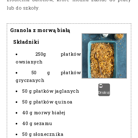
lub do szkoły.
Granola z morwą białą
Składniki
250g płatków
owsianych
50 g płatków
gryczanych
50 g płatków jaglanych
Drukuj
50 g płatków quinoa
40 g morwy białej
40 g sezamu
50 g słonecznika