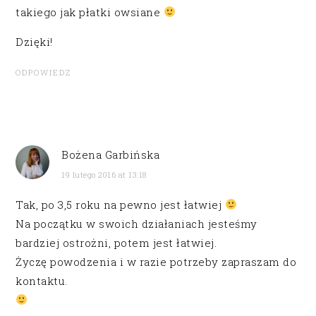
takiego jak płatki owsiane
Dzięki!
ODPOWIEDZ
Bożena Garbińska
19 lutego 2016 at 13:18
Tak, po 3,5 roku na pewno jest łatwiej
Na początku w swoich działaniach jesteśmy
bardziej ostrożni, potem jest łatwiej.
Życzę powodzenia i w razie potrzeby zapraszam do
kontaktu.