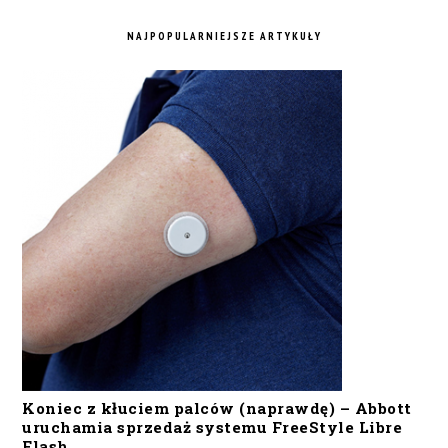
NAJPOPULARNIEJSZE ARTYKUŁY
Koniec z kłuciem palców (naprawdę) – Abbott
uruchamia sprzedaż systemu FreeStyle Libre
Flash