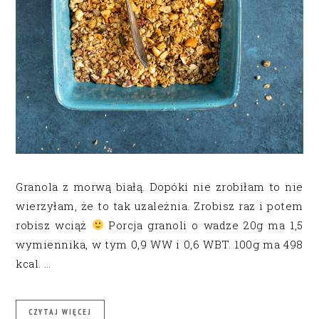
Granola z morwą białą. Dopóki nie zrobiłam to nie
wierzyłam, że to tak uzależnia. Zrobisz raz i potem
robisz wciąż
Porcja granoli o wadze 20g ma 1,5
wymiennika, w tym 0,9 WW i 0,6 WBT. 100g ma 498
kcal. …
CZYTAJ WIĘCEJ