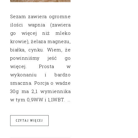
Sezam zawiera ogromne
ilości wapnia (zawiera
go więcej niż mleko
krowie), żelaza magnezu,
białka, cynku. Wiem, że
powinniśmy jeść go
więcej. Prosta w
wykonaniu i bardzo
smaczna. Porcja o wadze
30g ma 2,1 wymiennika
w tym 0,9WW i 1,1WBT. …
CZYTAJ WIĘCEJ