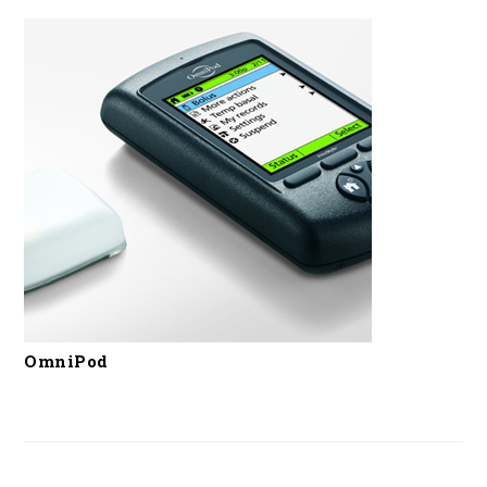
OmniPod