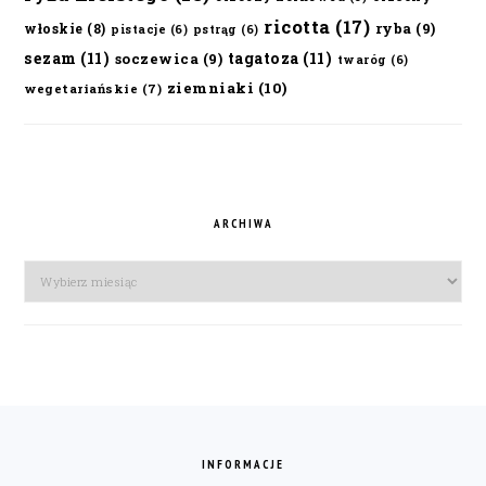
ricotta
(17)
ryba
(9)
włoskie
(8)
pistacje
(6)
pstrąg
(6)
sezam
(11)
tagatoza
(11)
soczewica
(9)
twaróg
(6)
ziemniaki
(10)
wegetariańskie
(7)
ARCHIWA
Archiwa
FOOTER
INFORMACJE