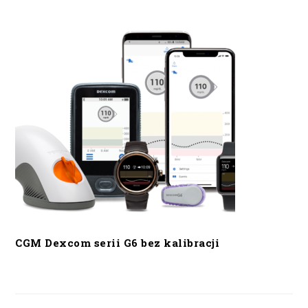
CGM Dexcom serii G6 bez kalibracji