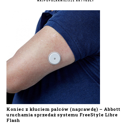
NAJPOPULARNIEJSZE ARTYKUŁY
Koniec z kłuciem palców (naprawdę) – Abbott
uruchamia sprzedaż systemu FreeStyle Libre
Flash