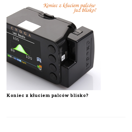
Koniec z kłuciem palców blisko?